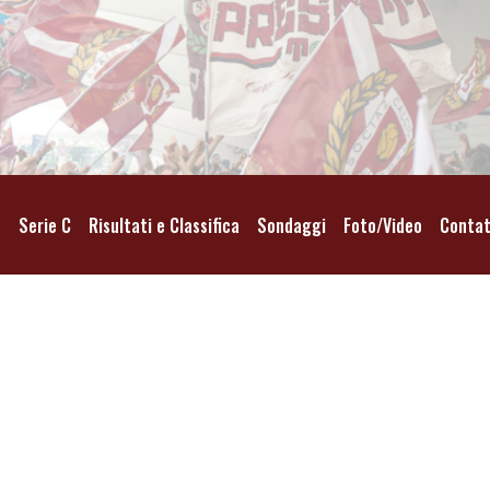
o
Serie C
Risultati e Classifica
Sondaggi
Foto/Video
Contat