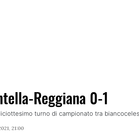
Entella-Reggiana 0-1
 diciottesimo turno di campionato tra biancoceles
021, 21:00