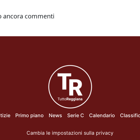
tizie
Primo piano
News
Serie C
Calendario
Classifi
Cambia le impostazioni sulla privacy