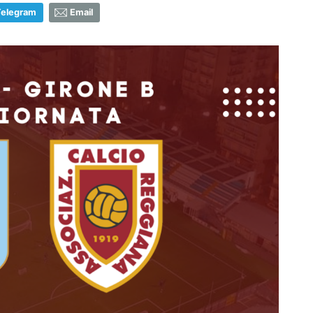
Telegram
Email