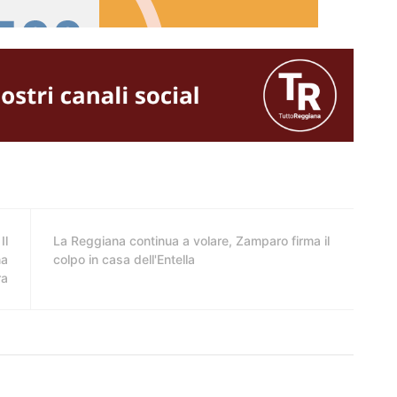
Il
La Reggiana continua a volare, Zamparo firma il
na
colpo in casa dell'Entella
ra