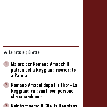
🔥 Le notizie più lette
Malore per Romano Amadei: il
1
patron della Reggiana ricoverato
a Parma
Romano Amadei dopo il ritiro: «La
2
Reggiana va avanti con persone
che ci credono»
Reinhart verso il Cile, la Reggiana
3