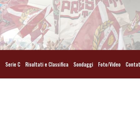
o
Serie C
Risultati e Classifica
Sondaggi
Foto/Video
Contat