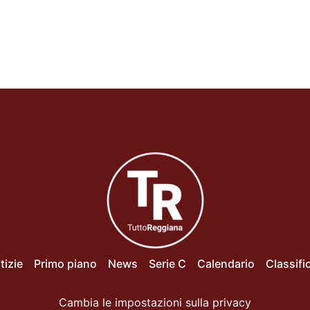
tizie
Primo piano
News
Serie C
Calendario
Classifi
Cambia le impostazioni sulla privacy