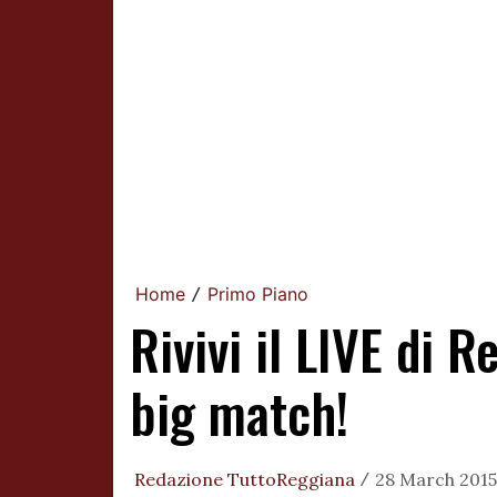
Home
Primo Piano
/
Rivivi il LIVE di 
big match!
Redazione TuttoReggiana
28 March 2015
/