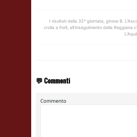
I risultati della 32ª giornata, girone B. L'Asco
crolla a Forlì, all'inseguimento della Reggiana c
L'Aqui
💬 Commenti