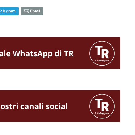
Telegram
Email