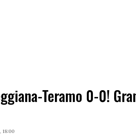
Reggiana-Teramo 0-0! Gra
, 18:00