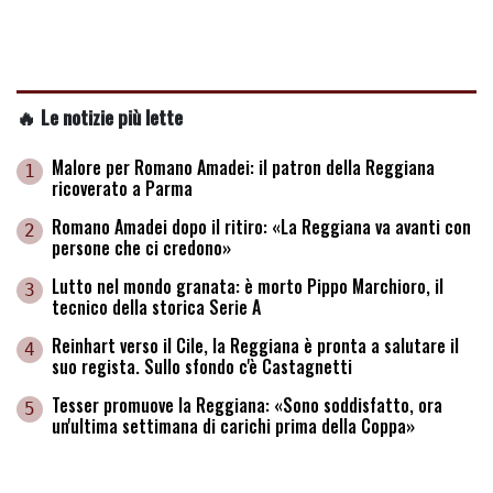
🔥 Le notizie più lette
Malore per Romano Amadei: il patron della Reggiana
1
ricoverato a Parma
Romano Amadei dopo il ritiro: «La Reggiana va avanti con
2
persone che ci credono»
Lutto nel mondo granata: è morto Pippo Marchioro, il
3
tecnico della storica Serie A
Reinhart verso il Cile, la Reggiana è pronta a salutare il
4
suo regista. Sullo sfondo c'è Castagnetti
Tesser promuove la Reggiana: «Sono soddisfatto, ora
5
un'ultima settimana di carichi prima della Coppa»