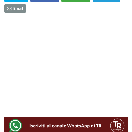
Email