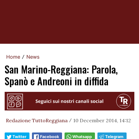
Home
News
/
San Marino-Reggiana: Parola,
Spanò e Andreoni in diffida
Redazione TuttoReggiana
10 December 2014, 14:12
/
Twitter
Facebook
Whatsapp
Telegram