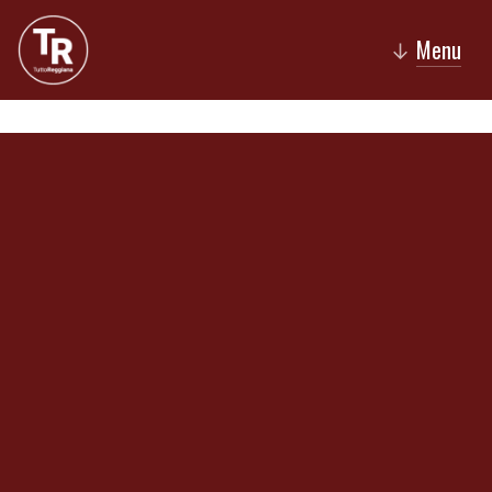
Menu
↓