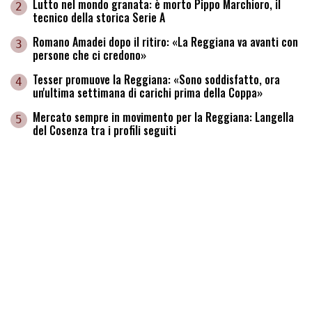
Lutto nel mondo granata: è morto Pippo Marchioro, il
2
tecnico della storica Serie A
Romano Amadei dopo il ritiro: «La Reggiana va avanti con
3
persone che ci credono»
Tesser promuove la Reggiana: «Sono soddisfatto, ora
4
un'ultima settimana di carichi prima della Coppa»
Mercato sempre in movimento per la Reggiana: Langella
5
del Cosenza tra i profili seguiti