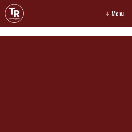
Menu
↓