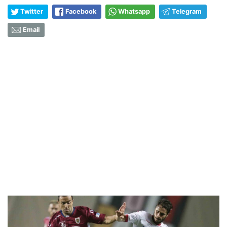
Twitter
Facebook
Whatsapp
Telegram
Email