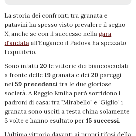
La storia dei confronti tra granata e
patavini ha spesso visto prevalere il segno
X, anche se con il successo nella
gara
d'andata
all'Euganeo il Padova ha spezzato
l'equilibrio.
Sono infatti
20
le vittorie dei biancoscudati
a fronte delle
19
granata e dei
20
pareggi
nei
59 precedenti
tra le due gloriose
società. A Reggio Emilia però sorridono i
padroni di casa: tra "Mirabello" e "Giglio" i
granata sono usciti a testa china solamente
3 volte e hanno esultato per
15 successi
.
L'ultima vittoria davanti ai propri tifosi della