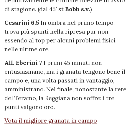
definitivamente le critiche ricevute in avvio
di stagione. (dal 45' st
Bobb s.v.
)
Cesarini 6.5
In ombra nel primo tempo,
trova più spunti nella ripresa pur non
essendo al top per alcuni problemi fisici
nelle ultime ore.
All. Eberini 7
I primi 45 minuti non
entusiasmano, ma i granata tengono bene il
campo e, una volta passati in vantaggio,
amministrano. Nel finale, nonostante la rete
del Teramo, la Reggiana non soffre: i tre
punti valgono oro.
Vota il migliore granata in campo