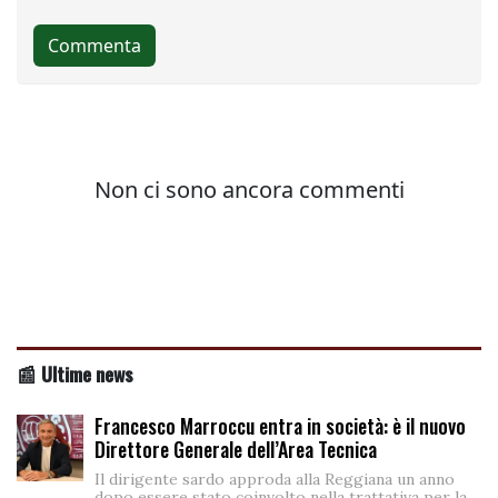
📰 Ultime news
Francesco Marroccu entra in società: è il nuovo
Direttore Generale dell’Area Tecnica
Il dirigente sardo approda alla Reggiana un anno
dopo essere stato coinvolto nella trattativa per la