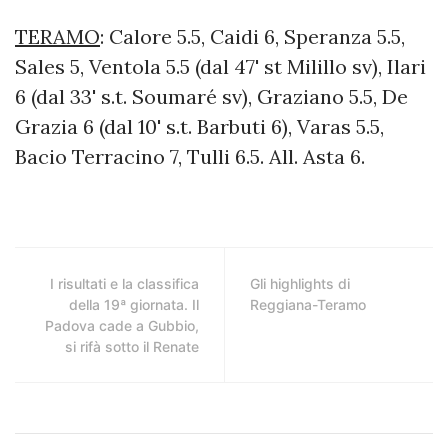
TERAMO
: Calore 5.5, Caidi 6, Speranza 5.5,
Sales 5, Ventola 5.5 (dal 47' st Milillo sv), Ilari
6 (dal 33' s.t. Soumaré sv), Graziano 5.5, De
Grazia 6 (dal 10' s.t. Barbuti 6), Varas 5.5,
Bacio Terracino 7, Tulli 6.5. All. Asta 6.
I risultati e la classifica
Gli highlights di
della 19ª giornata. Il
Reggiana-Teramo
Padova cade a Gubbio,
si rifà sotto il Renate