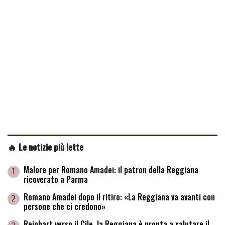
🔥 Le notizie più lette
Malore per Romano Amadei: il patron della Reggiana
1
ricoverato a Parma
Romano Amadei dopo il ritiro: «La Reggiana va avanti con
2
persone che ci credono»
Reinhart verso il Cile, la Reggiana è pronta a salutare il