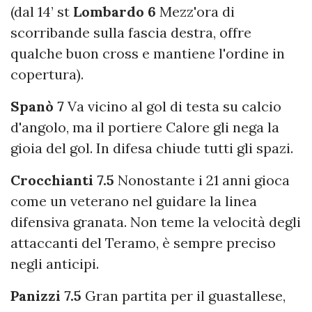
(dal 14’ st
Lombardo 6
Mezz'ora di
scorribande sulla fascia destra, offre
qualche buon cross e mantiene l'ordine in
copertura).
Spanò 7
Va vicino al gol di testa su calcio
d'angolo, ma il portiere Calore gli nega la
gioia del gol. In difesa chiude tutti gli spazi.
Crocchianti 7.5
Nonostante i 21 anni gioca
come un veterano nel guidare la linea
difensiva granata. Non teme la velocità degli
attaccanti del Teramo, è sempre preciso
negli anticipi.
Panizzi 7.5
Gran partita per il guastallese,