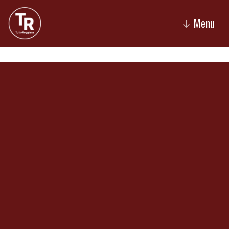
Menu
↓