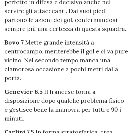
perfetto in difesa e decisivo anche nel
servire gli attacccanti. Dai suoi piedi
partono le azioni dei gol, confermandosi
sempre più una certezza di questa squadra.
Bovo 7
Mette grande intensità a
centrocampo, meriterebbe il gol e ci va pure
vicino. Nel secondo tempo manca una
clamorosa occasione a pochi metri dalla
porta.
Genevier 6.5
Il francese torna a
disposizione dopo qualche problema fisico
e gestisce bene la manovra per tutti e 90 i
minuti.
Carlini 7.5
In forma stratosferica, crea