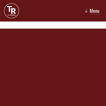
Menu
↓