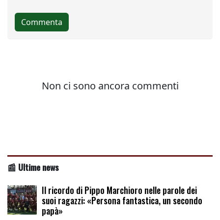
📰 Ultime news
Il ricordo di Pippo Marchioro nelle parole dei
suoi ragazzi: «Persona fantastica, un secondo
papà»