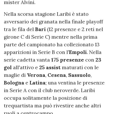
mister Alvini.
Nella scorsa stagione Laribi è stato
avversario dei granata nella finale playoff
tra le fila del
Bari
(12 presenze e 2 reti nel
girone C di Serie C) mentre nella prima
parte del campionato ha collezionato 13
apparizioni in Serie B con l'
Empoli
. Nella
serie cadetta vanta
175
presenze
con
23
gol
all'attivo e
25 assist
maturati con le
maglie di
Verona
,
Cesena
,
Sassuolo
,
Bologna
e
Latina
; una ventina le presenze
in Serie A con il club neroverde. Laribi
occupa solitamente la posizione di
trequartista ma può rivestire anche altri
ruoli a centrocampo.