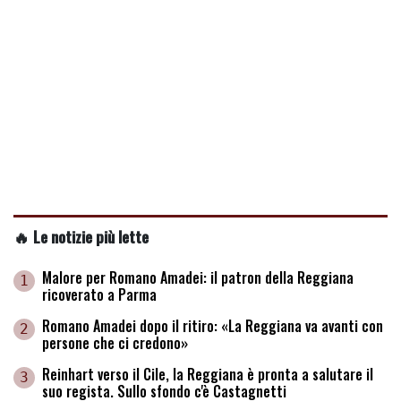
🔥 Le notizie più lette
Malore per Romano Amadei: il patron della Reggiana
1
ricoverato a Parma
Romano Amadei dopo il ritiro: «La Reggiana va avanti con
2
persone che ci credono»
Reinhart verso il Cile, la Reggiana è pronta a salutare il
3
suo regista. Sullo sfondo c'è Castagnetti