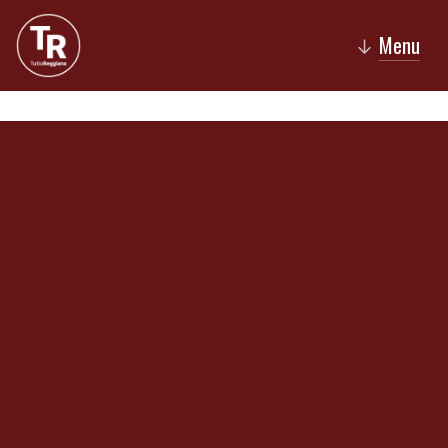
Menu
↓