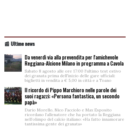
📰 Ultime news
Da venerdì via alla prevendita per l'amichevole
Reggiana-Alcione Milano in programma a Cavola
Sabato 8 agosto alle ore 17:00 l'ultimo test estivo
dei granata prima dell'inizio delle gare ufficiali:
biglietti in vendita a € 5,00 in città e a Toano
Il ricordo di Pippo Marchioro nelle parole dei
suoi ragazzi: «Persona fantastica, un secondo
papà»
Dario Morello, Nico Facciolo e Max Esposito
ricordano l’allenatore che ha portato la Reggiana
nell’olimpo del calcio italiano: «Ha fatto innamorare
tantissima gente dei granata»