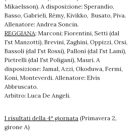
Mikaelsson). A disposizione: Sperandio,
Basso, Gabrieli, Rémy, Kivikko, Busato, Piva.
Allenatore: Andrea Soncin.
REGGIANA
: Marconi; Fiorentini, Setti (dal
1'st Manzotti), Brevini, Zaghini, Oppizzi, Orsi,
Bassoli (dal 1'st Rossi), Palloni (dal 1'st Lami),
Pietrelli (dal 1'st Poligani), Mauri. A
disposizione: Jamal, Azzi, Okoduwa, Fermi,
Koni, Monteverdi. Allenatore: Elvis
Abbruscato.
Arbitro: Luca De Angeli.
I risultati della 4ª giornata
(Primavera 2,
girone A)