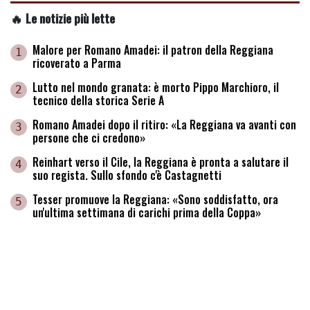
🔥 Le notizie più lette
Malore per Romano Amadei: il patron della Reggiana
1
ricoverato a Parma
Lutto nel mondo granata: è morto Pippo Marchioro, il
2
tecnico della storica Serie A
Romano Amadei dopo il ritiro: «La Reggiana va avanti con
3
persone che ci credono»
Reinhart verso il Cile, la Reggiana è pronta a salutare il
4
suo regista. Sullo sfondo c'è Castagnetti
Tesser promuove la Reggiana: «Sono soddisfatto, ora
5
un'ultima settimana di carichi prima della Coppa»