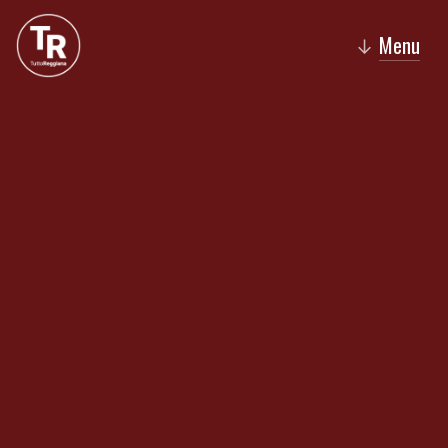
Menu
↓