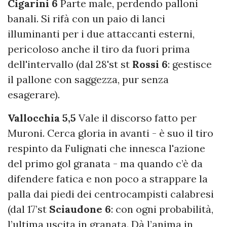
Cigarini 6
Parte male, perdendo palloni
banali. Si rifà con un paio di lanci
illuminanti per i due attaccanti esterni,
pericoloso anche il tiro da fuori prima
dell'intervallo (dal 28'st st
Rossi 6
: gestisce
il pallone con saggezza, pur senza
esagerare).
Vallocchia 5,5
Vale il discorso fatto per
Muroni. Cerca gloria in avanti - è suo il tiro
respinto da Fulignati che innesca l'azione
del primo gol granata - ma quando c’è da
difendere fatica e non poco a strappare la
palla dai piedi dei centrocampisti calabresi
(dal 17’st
Sciaudone 6
: con ogni probabilità,
l’ultima uscita in granata. Dà l’anima in