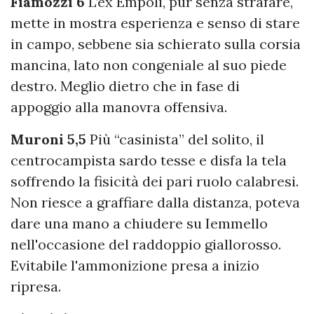
Fiamozzi 6
L’ex Empoli, pur senza strafare,
mette in mostra esperienza e senso di stare
in campo, sebbene sia schierato sulla corsia
mancina, lato non congeniale al suo piede
destro. Meglio dietro che in fase di
appoggio alla manovra offensiva.
Muroni 5,5
Più “casinista” del solito, il
centrocampista sardo tesse e disfa la tela
soffrendo la fisicità dei pari ruolo calabresi.
Non riesce a graffiare dalla distanza, poteva
dare una mano a chiudere su Iemmello
nell'occasione del raddoppio giallorosso.
Evitabile l'ammonizione presa a inizio
ripresa.