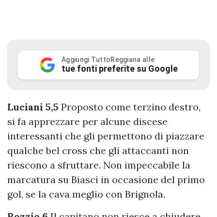
Aggiungi TuttoReggiana alle
tue fonti preferite su Google
Luciani 5,5
Proposto come terzino destro,
si fa apprezzare per alcune discese
interessanti che gli permettono di piazzare
qualche bel cross che gli attaccanti non
riescono a sfruttare. Non impeccabile la
marcatura su Biasci in occasione del primo
gol, se la cava meglio con Brignola.
Rozzio 6
Il capitano non riesce a chiudere