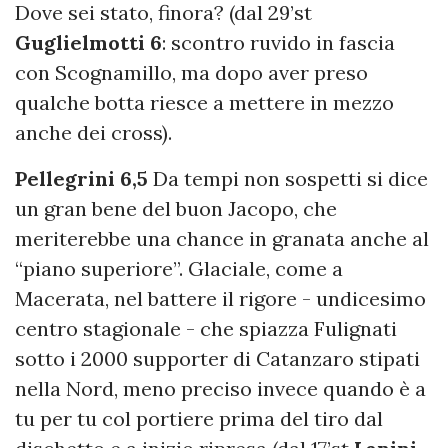
Dove sei stato, finora? (dal 29’st
Guglielmotti 6
: scontro ruvido in fascia
con Scognamillo, ma dopo aver preso
qualche botta riesce a mettere in mezzo
anche dei cross).
Pellegrini 6,5
Da tempi non sospetti si dice
un gran bene del buon Jacopo, che
meriterebbe una chance in granata anche al
“piano superiore”. Glaciale, come a
Macerata, nel battere il rigore - undicesimo
centro stagionale - che spiazza Fulignati
sotto i 2000 supporter di Catanzaro stipati
nella Nord, meno preciso invece quando è a
tu per tu col portiere prima del tiro dal