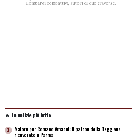
Lombardi combattivi, autori di due traverse.
🔥 Le notizie più lette
Malore per Romano Amadei: il patron della Reggiana
1
ricoverato a Parma