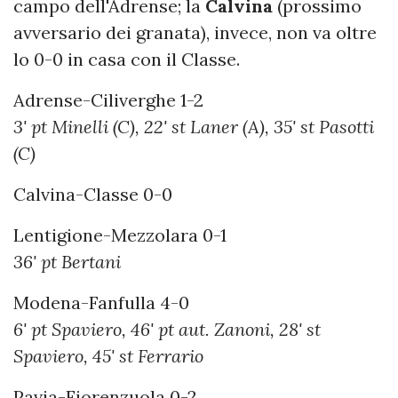
campo dell'Adrense; la
Calvina
(prossimo
avversario dei granata), invece, non va oltre
lo 0-0 in casa con il Classe.
Adrense-Ciliverghe 1-2
3' pt Minelli (C), 22' st Laner (A), 35' st Pasotti
(C)
Calvina-Classe 0-0
Lentigione-Mezzolara 0-1
36' pt Bertani
Modena-Fanfulla 4-0
6' pt Spaviero, 46' pt aut. Zanoni, 28' st
Spaviero, 45' st Ferrario
Pavia-Fiorenzuola 0-2