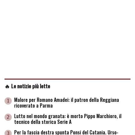
🔥 Le notizie più lette
Malore per Romano Amadei: il patron della Reggiana
1
ricoverato a Parma
Lutto nel mondo granata: è morto Pippo Marchioro, il
2
tecnico della storica Serie A
Per la fascia destra spunta Ponsi del Catania. Urso-
3