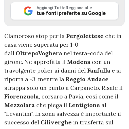
Aggiungi TuttoReggiana alle
tue fonti preferite su Google
Clamoroso stop per la
Pergolettese
che in
casa viene superata per 1-0
dall'
OltrepoVoghera
nel testa-coda del
girone. Ne approfitta il
Modena
con un
travolgente poker ai danni del
Fanfulla
e si
riporta a -3, mentre la
Reggio Audace
strappa solo un punto a Carpaneto. Risale il
Fiorenzuola
, corsaro a Pavia, così come il
Mezzolara
che piega il
Lentigione
al
"Levantini". In zona salvezza è importante il
successo del
Ciliverghe
in trasferta sul