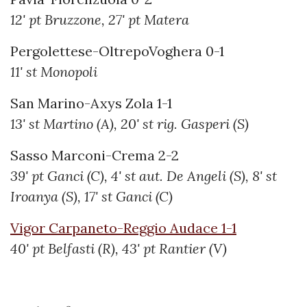
12' pt Bruzzone, 27' pt Matera
Pergolettese-OltrepoVoghera 0-1
11' st Monopoli
San Marino-Axys Zola 1-1
13' st Martino (A), 20' st rig. Gasperi (S)
Sasso Marconi-Crema 2-2
39' pt Ganci (C), 4' st aut. De Angeli (S), 8' st
Iroanya (S), 17' st Ganci (C)
Vigor Carpaneto-Reggio Audace 1-1
40' pt Belfasti (R), 43' pt Rantier (V)