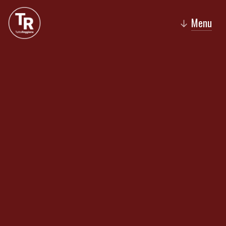
Menu
↓