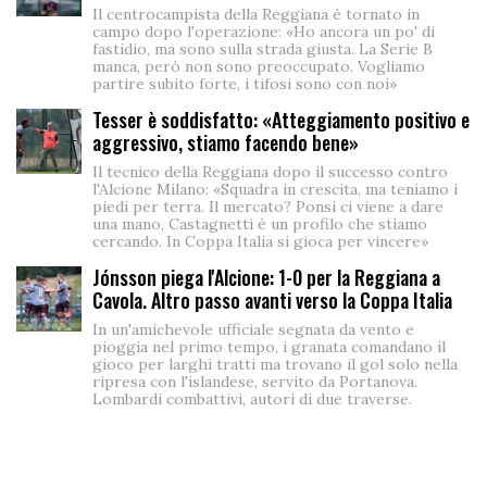
Il centrocampista della Reggiana è tornato in
campo dopo l'operazione: «Ho ancora un po' di
fastidio, ma sono sulla strada giusta. La Serie B
manca, però non sono preoccupato. Vogliamo
partire subito forte, i tifosi sono con noi»
Tesser è soddisfatto: «Atteggiamento positivo e
aggressivo, stiamo facendo bene»
Il tecnico della Reggiana dopo il successo contro
l'Alcione Milano: «Squadra in crescita, ma teniamo i
piedi per terra. Il mercato? Ponsi ci viene a dare
una mano, Castagnetti è un profilo che stiamo
cercando. In Coppa Italia si gioca per vincere»
Jónsson piega l'Alcione: 1-0 per la Reggiana a
Cavola. Altro passo avanti verso la Coppa Italia
In un'amichevole ufficiale segnata da vento e
pioggia nel primo tempo, i granata comandano il
gioco per larghi tratti ma trovano il gol solo nella
ripresa con l'islandese, servito da Portanova.
Lombardi combattivi, autori di due traverse.