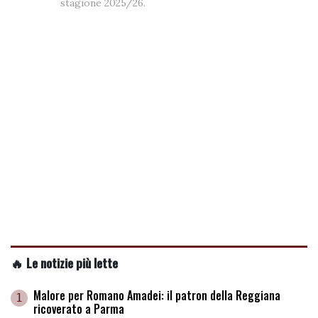
stagione 2025/26.
🔥 Le notizie più lette
Malore per Romano Amadei: il patron della Reggiana
1
ricoverato a Parma