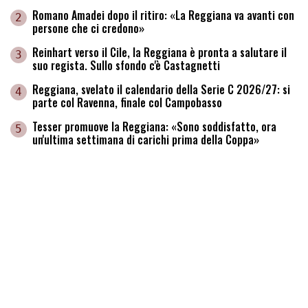
Romano Amadei dopo il ritiro: «La Reggiana va avanti con
2
persone che ci credono»
Reinhart verso il Cile, la Reggiana è pronta a salutare il
3
suo regista. Sullo sfondo c'è Castagnetti
Reggiana, svelato il calendario della Serie C 2026/27: si
4
parte col Ravenna, finale col Campobasso
Tesser promuove la Reggiana: «Sono soddisfatto, ora
5
un'ultima settimana di carichi prima della Coppa»