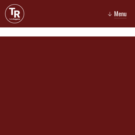
Menu
↓