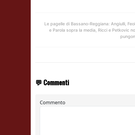
Le pagelle di Bassano-Reggiana: Angiulli, Feo
e Parola sopra la media, Ricci e Petkovic n
pungo
💬 Commenti