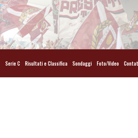
o
Serie C
Risultati e Classifica
Sondaggi
Foto/Video
Contat