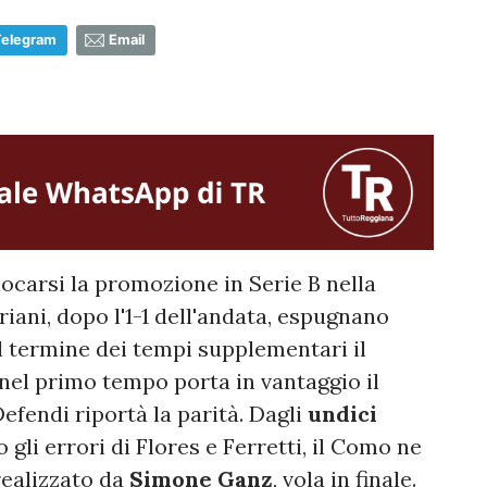
Telegram
Email
iocarsi la promozione in Serie B nella
ariani, dopo l'1-1 dell'andata, espugnano
al termine dei tempi supplementari il
i nel primo tempo porta in vantaggio il
efendi riportà la parità. Dagli
undici
gli errori di Flores e Ferretti, il Como ne
 realizzato da
Simone Ganz
, vola in finale.