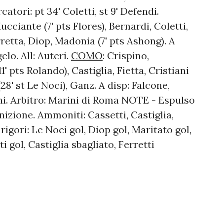
catori: pt 34' Coletti, st 9' Defendi.
Mucciante (7' pts Flores), Bernardi, Coletti,
arretta, Diop, Madonia (7' pts Ashong). A
elo. All: Auteri.
COMO
: Crispino,
' pts Rolando), Castiglia, Fietta, Cristiani
(28' st Le Noci), Ganz. A disp: Falcone,
ini. Arbitro: Marini di Roma NOTE - Espulso
izione. Ammoniti: Cassetti, Castiglia,
igori: Le Noci gol, Diop gol, Maritato gol,
i gol, Castiglia sbagliato, Ferretti