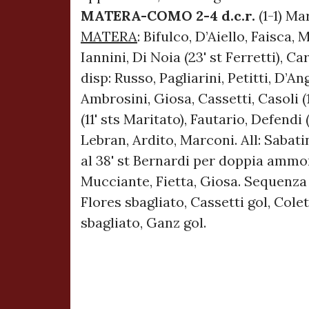
MATERA-COMO 2-4 d.c.r.
(1-1) Mar
MATERA
: Bifulco, D’Aiello, Faisca, 
Iannini, Di Noia (23' st Ferretti), C
disp: Russo, Pagliarini, Petitti, D’Ang
Ambrosini, Giosa, Cassetti, Casoli (11
(11' sts Maritato), Fautario, Defendi 
Lebran, Ardito, Marconi. All: Sabat
al 38' st Bernardi per doppia ammon
Mucciante, Fietta, Giosa. Sequenza r
Flores sbagliato, Cassetti gol, Colett
sbagliato, Ganz gol.