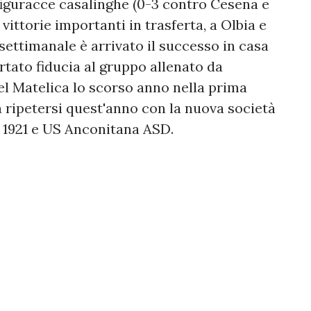
figuracce casalinghe (0-3 contro Cesena e
ittorie importanti in trasferta, a Olbia e
asettimanale
è arrivato il successo in casa
rtato fiducia al gruppo allenato da
el Matelica lo scorso anno nella prima
a ripetersi quest'anno con la nuova società
a 1921 e US Anconitana ASD.