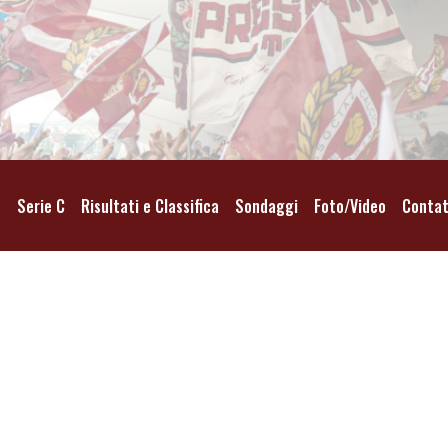
o
Serie C
Risultati e Classifica
Sondaggi
Foto/Video
Contat