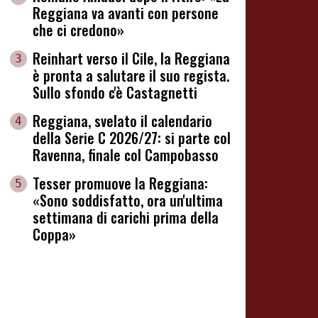
Reggiana va avanti con persone
che ci credono»
Reinhart verso il Cile, la Reggiana
3
è pronta a salutare il suo regista.
Sullo sfondo c'è Castagnetti
Reggiana, svelato il calendario
4
della Serie C 2026/27: si parte col
Ravenna, finale col Campobasso
Tesser promuove la Reggiana:
5
«Sono soddisfatto, ora un'ultima
settimana di carichi prima della
Coppa»