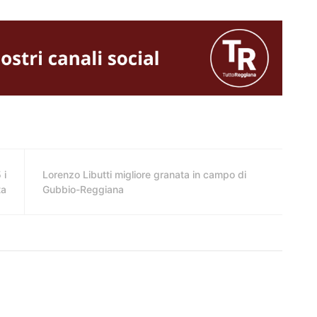
 i
Lorenzo Libutti migliore granata in campo di
ta
Gubbio-Reggiana