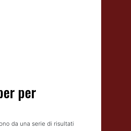
per per
no da una serie di risultati