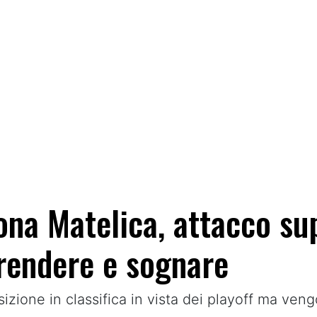
cona Matelica, attacco su
rendere e sognare
izione in classifica in vista dei playoff ma vengo