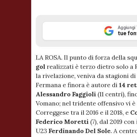
Aggiungi
tue fon
LA ROSA. Il punto di forza della sq
gol
realizzati è terzo dietro solo a
la rivelazione, veniva da stagioni d
Fermana e finora è autore di
14 ret
Alessandro Faggioli
(11 centri), f
Vomano; nel tridente offensivo vi 
Correggese tra il 2016 e il 2018, e
Co
Federico Moretti
(7), dal 2019 con 
U23
Ferdinando Del Sole
. A centr