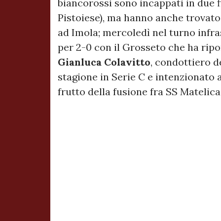
biancorossi sono incappati in due 
Pistoiese), ma hanno anche trovato v
ad Imola;
mercoledì nel turno infr
per 2-0 con il Grosseto che ha ripo
Gianluca Colavitto
, condottiero d
stagione in Serie C e intenzionato 
frutto della fusione fra SS Matelic