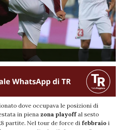
onato dove occupava le posizioni di
estata in piena
zona playoff
al sesto
8 partite. Nel tour de force di
febbraio
i