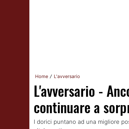
Home
L'avversario
/
L'avversario - An
continuare a sorp
I dorici puntano ad una migliore pos