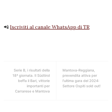
📲
Iscriviti al canale WhatsApp di TR
Serie B, i risultati della
Mantova-Reggiana,
18ª giornata. Il Südtirol
prevendita attiva per
beffa il Bari, vittorie
l'ultima gara del 2024:
importanti per
Settore Ospiti sold out!
Carrarese e Mantova