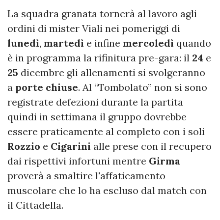
La squadra granata tornerà al lavoro agli
ordini di mister Viali nei pomeriggi di
lunedì
,
martedì
e infine
mercoledì
quando
è in programma la rifinitura pre-gara: il
24
e
25
dicembre gli allenamenti si svolgeranno
a
porte chiuse
. Al “Tombolato” non si sono
registrate defezioni durante la partita
quindi in settimana il gruppo dovrebbe
essere praticamente al completo con i soli
Rozzio
e
Cigarini
alle prese con il recupero
dai rispettivi infortuni mentre
Girma
proverà a smaltire l'affaticamento
muscolare che lo ha escluso dal match con
il Cittadella.