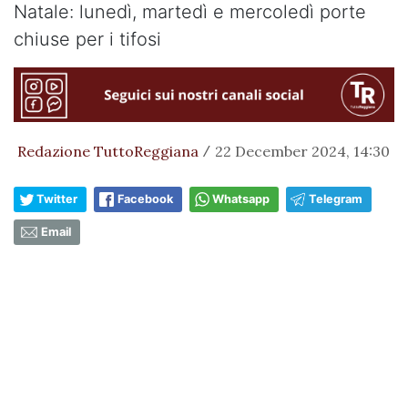
Natale: lunedì, martedì e mercoledì porte
chiuse per i tifosi
Redazione TuttoReggiana
22 December 2024, 14:30
/
Twitter
Facebook
Whatsapp
Telegram
Email