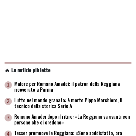
🔥 Le notizie più lette
Malore per Romano Amadei: il patron della Reggiana
1
ricoverato a Parma
Lutto nel mondo granata: è morto Pippo Marchioro, il
2
tecnico della storica Serie A
Romano Amadei dopo il ritiro: «La Reggiana va avanti con
3
persone che ci credono»
Tesser promuove la Reggiana: «Sono soddisfatto, ora
4