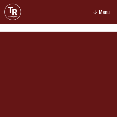
Menu
↓