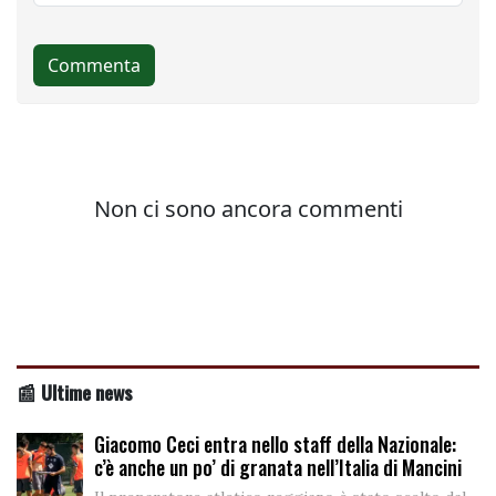
📰 Ultime news
Giacomo Ceci entra nello staff della Nazionale:
c’è anche un po’ di granata nell’Italia di Mancini