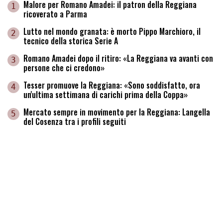
Malore per Romano Amadei: il patron della Reggiana
1
ricoverato a Parma
Lutto nel mondo granata: è morto Pippo Marchioro, il
2
tecnico della storica Serie A
Romano Amadei dopo il ritiro: «La Reggiana va avanti con
3
persone che ci credono»
Tesser promuove la Reggiana: «Sono soddisfatto, ora
4
un'ultima settimana di carichi prima della Coppa»
Mercato sempre in movimento per la Reggiana: Langella
5
del Cosenza tra i profili seguiti