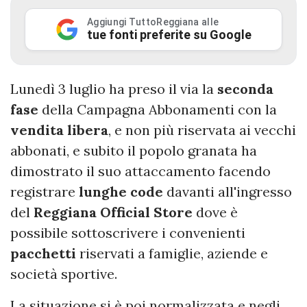
Aggiungi TuttoReggiana alle
tue fonti preferite su Google
Lunedì 3 luglio ha preso il via la
seconda
fase
della Campagna Abbonamenti con la
vendita libera
, e non più riservata ai vecchi
abbonati, e subito il popolo granata ha
dimostrato il suo attaccamento facendo
registrare
lunghe code
davanti all'ingresso
del
Reggiana Official Store
dove è
possibile sottoscrivere i convenienti
pacchetti
riservati a famiglie, aziende e
società sportive.
La situazione si è poi normalizzata e negli