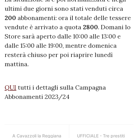
ultimi due giorni sono stati venduti circa
200
abbonamenti: ora il totale delle tessere
vendute è arrivato a quota
2800
. Domani lo
Store sarà aperto dalle 10:00 alle 13:00 e
dalle 15:00 alle 19:00, mentre domenica
resterà chiuso per poi riaprire lunedì
mattina.
QUI
tutti i dettagli sulla Campagna
Abbonamenti 2023/24
A Cavazzoli la Reggiana
UFFICIALE - Tre prestiti