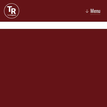
Menu
↓