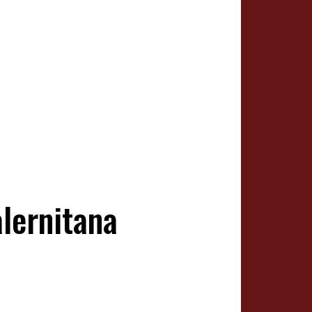
alernitana