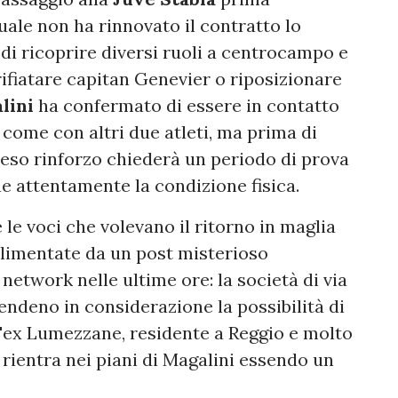
uale non ha rinnovato il contratto lo
di ricoprire diversi ruoli a centrocampo e
rifiatare capitan Genevier o riposizionare
lini
ha confermato di essere in contatto
come con altri due atleti, ma prima di
teso rinforzo chiederà un periodo di prova
e attentamente la condizione fisica.
le voci che volevano il ritorno in maglia
alimentate da un post misterioso
 network nelle ultime ore: la società di via
deno in considerazione la possibilità di
l'ex Lumezzane, residente a Reggio e molto
on rientra nei piani di Magalini essendo un