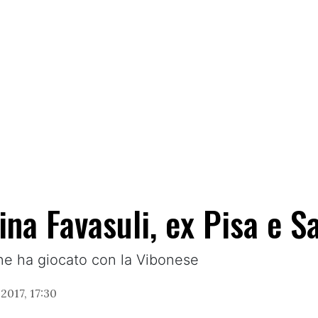
ina Favasuli, ex Pisa e S
one ha giocato con la Vibonese
2017, 17:30