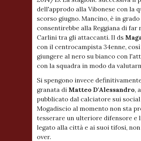
dell'approdo alla Vibonese con la q
scorso giugno. Mancino, è in grado 
consentirebbe alla Reggiana di far 
Carlini tra gli attaccanti. Il ds
Maga
con il centrocampista 34enne, così 
giungere al nero su bianco con l'at
con la squadra in modo da valutarn
Si spengono invece definitivamente 
granata di
Matteo
D'Alessandro
, 
pubblicato dal calciatore sui social
Mogadiscio al momento non sta pren
tesserare un ulteriore difensore e 
legato alla città e ai suoi tifosi, n
over.