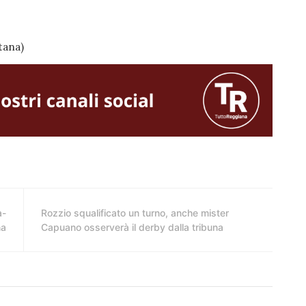
itana)
a-
Rozzio squalificato un turno, anche mister
na
Capuano osserverà il derby dalla tribuna