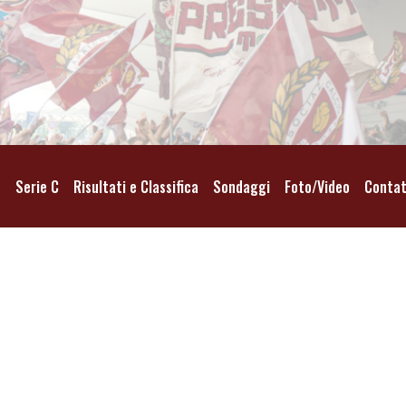
o
Serie C
Risultati e Classifica
Sondaggi
Foto/Video
Contat