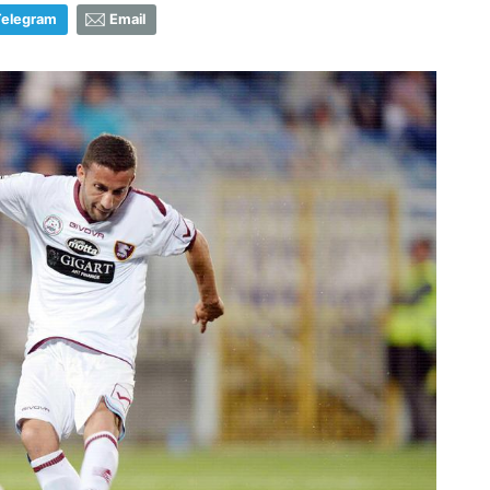
Telegram
Email