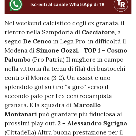
Nel weekend calcistico degli ex granata, il
rientro nella Sampdoria di
Cacciatore
, a
segno
De Cenco
in Lega Pro, in difficoltà il
Modena di
Simone Gozzi
.
TOP
1 – Cosmo
Palumbo
(Pro Patria) Il migliore in campo
nella vittoria (la terza di fila) dei bustocchi
contro il Monza (3-2). Un assist e uno
splendido gol su tiro “a giro” verso il
secondo palo per l’ex centrocampista
granata. E la squadra di
Marcello
Montanari
può guardare più fiduciosa ai
prossimi play out.
2 – Alessandro Sgrigna
(Cittadella) Altra buona prestazione per il