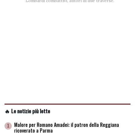
Lombardi combattivi, autori di due traverse.
🔥 Le notizie più lette
Malore per Romano Amadei: il patron della Reggiana
1
ricoverato a Parma