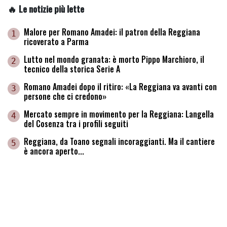
🔥 Le notizie più lette
Malore per Romano Amadei: il patron della Reggiana
1
ricoverato a Parma
Lutto nel mondo granata: è morto Pippo Marchioro, il
2
tecnico della storica Serie A
Romano Amadei dopo il ritiro: «La Reggiana va avanti con
3
persone che ci credono»
Mercato sempre in movimento per la Reggiana: Langella
4
del Cosenza tra i profili seguiti
Reggiana, da Toano segnali incoraggianti. Ma il cantiere
5
è ancora aperto...