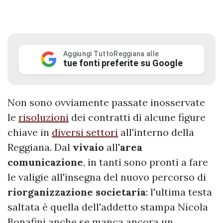
Aggiungi TuttoReggiana alle
tue fonti preferite su Google
Non sono ovviamente passate inosservate
le
risoluzioni
dei contratti di alcune figure
chiave in
diversi settori
all'interno della
Reggiana. Dal
vivaio
all'
area
comunicazione
, in tanti sono pronti a fare
le valigie all'insegna del nuovo percorso di
riorganizzazione societaria
: l'ultima testa
saltata è quella dell'addetto stampa Nicola
Bonafini anche se manca ancora un