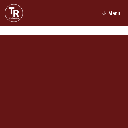
Menu
↓