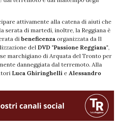
ipare attivamente alla catena di aiuti che
lla serata di martedì, inoltre, la Reggiana è
erata di
beneficenza
organizzata da Il
lizzazione del
DVD "Passione Reggiana"
,
aese marchigiano di Arquata del Tronto per
tmente danneggiata dal terremoto. Alla
atori
Luca
Ghiringhelli
e
Alessandro