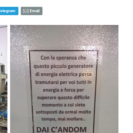
Telegram
Email