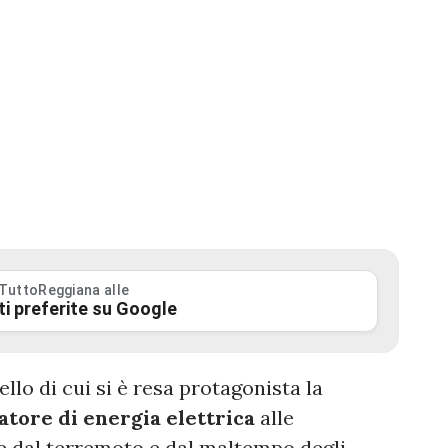
 TuttoReggiana alle
ti preferite su Google
ello di cui si è resa protagonista la
tore di energia elettrica
alle
te dal terremoto e dal maltempo degli