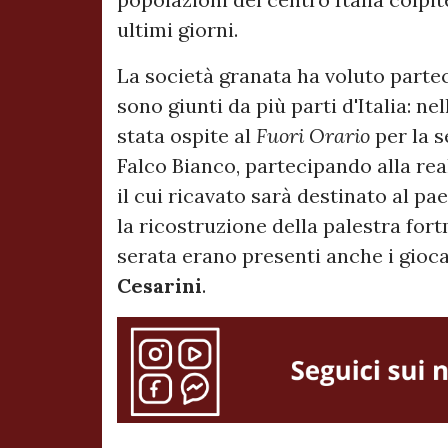
ultimi giorni.
La società granata ha voluto partec
sono giunti da più parti d'Italia: ne
stata ospite al
Fuori Orario
per la s
Falco Bianco, partecipando alla rea
il cui ricavato sarà destinato al p
la ricostruzione della palestra for
serata erano presenti anche i gioc
Cesarini
.