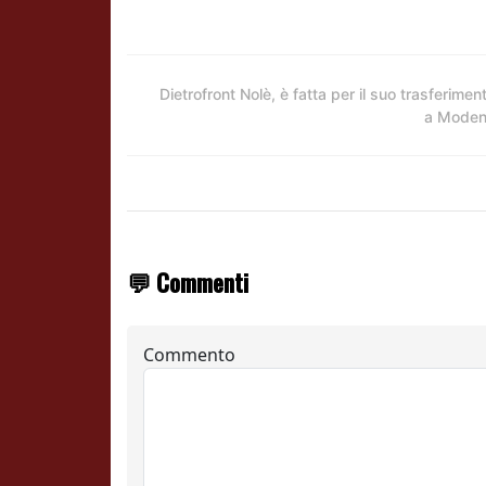
Dietrofront Nolè, è fatta per il suo trasferimen
a Mode
💬 Commenti