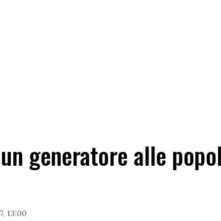
un generatore alle popol
7, 13:00