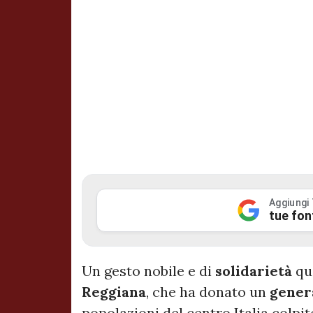
Aggiungi
tue fon
Un gesto nobile e di
solidarietà
qu
Reggiana
, che ha donato un
genera
popolazioni del centro Italia colpi