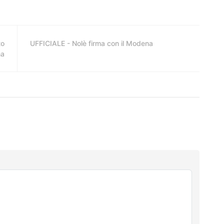
to
UFFICIALE - Nolè firma con il Modena
na