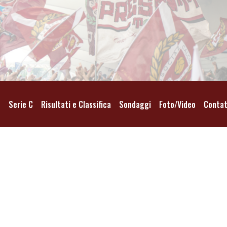
o
Serie C
Risultati e Classifica
Sondaggi
Foto/Video
Contat