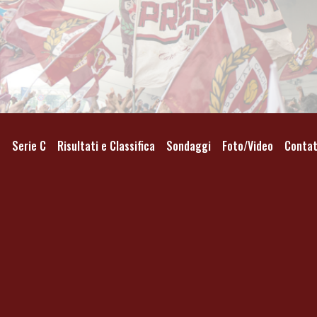
o
Serie C
Risultati e Classifica
Sondaggi
Foto/Video
Contat