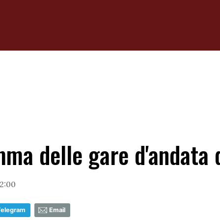
mma delle gare d'andata d
12:00
Telegram
Email