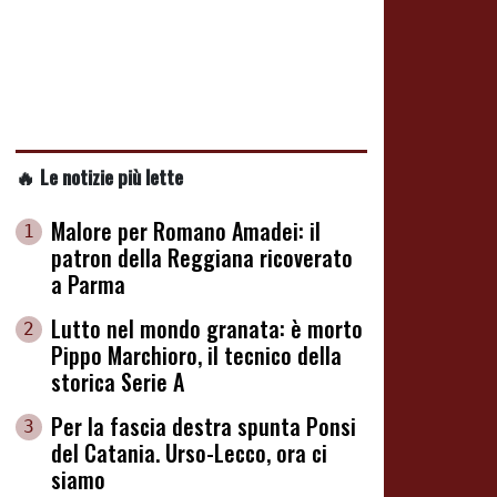
🔥 Le notizie più lette
Malore per Romano Amadei: il
1
patron della Reggiana ricoverato
a Parma
Lutto nel mondo granata: è morto
2
Pippo Marchioro, il tecnico della
storica Serie A
Per la fascia destra spunta Ponsi
3
del Catania. Urso-Lecco, ora ci
siamo