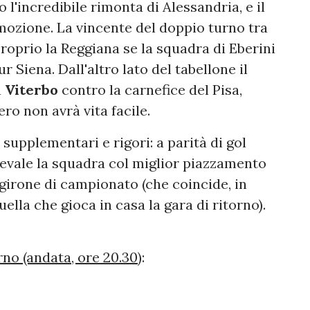
 l'incredibile rimonta di Alessandria, e il
mozione. La vincente del doppio turno tra
proprio la Reggiana se la squadra di Eberini
r Siena. Dall'altro lato del tabellone il
a
Viterbo
contro la carnefice del Pisa,
ro non avrà vita facile.
pplementari e rigori: a parità di gol
revale la squadra col miglior piazzamento
 girone di campionato (che coincide, in
lla che gioca in casa la gara di ritorno).
no (andata, ore 20.30)
: