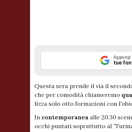
Aggiungi
tue fon
Questa sera prende il via il second
che per comodità chiameremo
qua
lizza solo otto formazioni con l'obi
In
contemporanea
alle 20.30 scen
occhi puntati soprattutto al "Turin