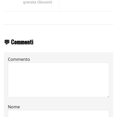
granata Giovanni
💬 Commenti