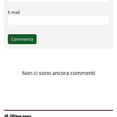
📰 Ultime news