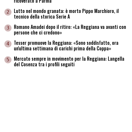
ricoverato a Parma
Lutto nel mondo granata: è morto Pippo Marchioro, il
2
tecnico della storica Serie A
Romano Amadei dopo il ritiro: «La Reggiana va avanti con
3
persone che ci credono»
Tesser promuove la Reggiana: «Sono soddisfatto, ora
4
un'ultima settimana di carichi prima della Coppa»
Mercato sempre in movimento per la Reggiana: Langella
5
del Cosenza tra i profili seguiti