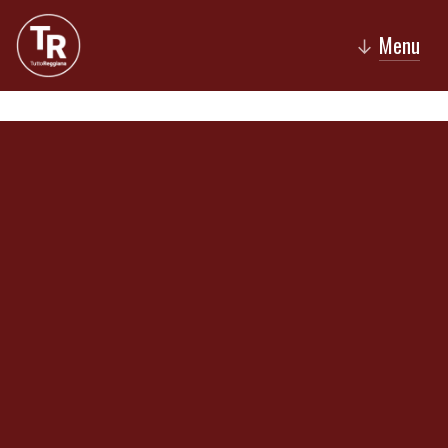
Menu
↓