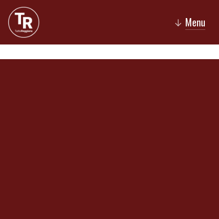
Menu
↓