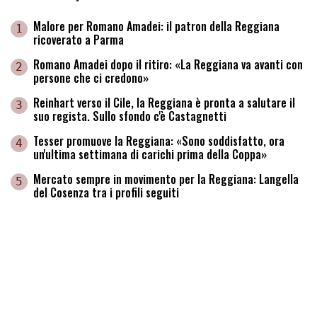
Malore per Romano Amadei: il patron della Reggiana
1
ricoverato a Parma
Romano Amadei dopo il ritiro: «La Reggiana va avanti con
2
persone che ci credono»
Reinhart verso il Cile, la Reggiana è pronta a salutare il
3
suo regista. Sullo sfondo c'è Castagnetti
Tesser promuove la Reggiana: «Sono soddisfatto, ora
4
un'ultima settimana di carichi prima della Coppa»
Mercato sempre in movimento per la Reggiana: Langella
5
del Cosenza tra i profili seguiti