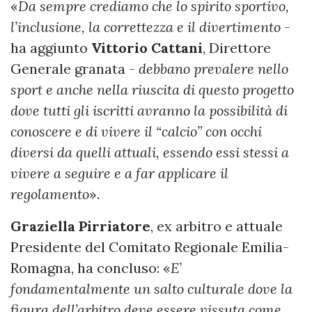
«
Da sempre crediamo che lo spirito sportivo,
l’inclusione, la correttezza e il divertimento
-
ha aggiunto
Vittorio Cattani
, Direttore
Generale granata -
debbano prevalere nello
sport e anche nella riuscita di questo progetto
dove tutti gli iscritti avranno la possibilità di
conoscere e di vivere il “calcio” con occhi
diversi da quelli attuali, essendo essi stessi a
vivere a seguire e a far applicare il
regolamento
».
Graziella Pirriatore
, ex arbitro e attuale
Presidente del Comitato Regionale Emilia-
Romagna, ha concluso: «
E’
fondamentalmente un salto culturale dove la
figura dell’arbitro deve essere vissuta come