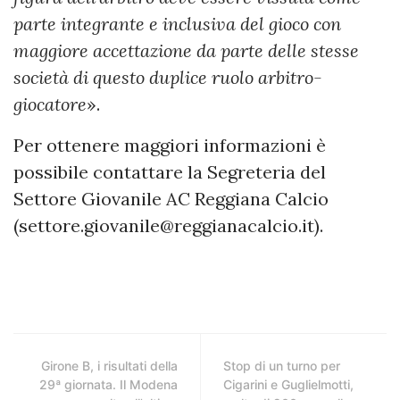
parte integrante e inclusiva del gioco con
maggiore accettazione da parte delle stesse
società di questo duplice ruolo arbitro-
giocatore
».
Per ottenere maggiori informazioni è
possibile contattare la Segreteria del
Settore Giovanile AC Reggiana Calcio
(
settore.giovanile@reggianacalcio.it
).
Girone B, i risultati della
Stop di un turno per
29ª giornata. Il Modena
Cigarini e Guglielmotti,