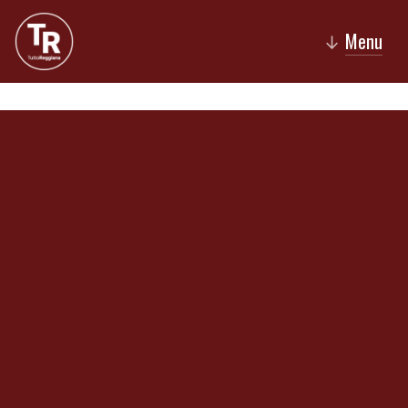
Menu
↓