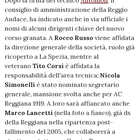
Dopo la firma del tecnico
Antonioli
, il
consiglio di amministrazione della Reggio
Audace, ha indicato anche in via ufficiale i
nomi di alcuni dirigenti chiave del nuovo
corso granata. A
Rocco
Russo
viene affidata
la direzione generale della società, ruolo già
ricoperto a La Spezia, mentre al
veterano
Tito
Corsi
è affidata la
responsabilità dell'area tecnica;
Nicola
Simonelli
è stato nominato segretario
generale, mansione svolta anche per AC
Reggiana 1919. A loro sarà affiancato anche
Marco
Lancetti
(nella foto a fianco), già ds
della Reggiana nella ripartenza post-
fallimento del 2005, che collaborerà a