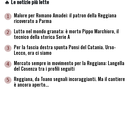
🔥 Le notizie più lette
Malore per Romano Amadei: il patron della Reggiana
1
ricoverato a Parma
Lutto nel mondo granata: è morto Pippo Marchioro, il
2
tecnico della storica Serie A
Per la fascia destra spunta Ponsi del Catania. Urso-
3
Lecco, ora ci siamo
Mercato sempre in movimento per la Reggiana: Langella
4
del Cosenza tra i profili seguiti
Reggiana, da Toano segnali incoraggianti. Ma il cantiere
5
è ancora aperto...