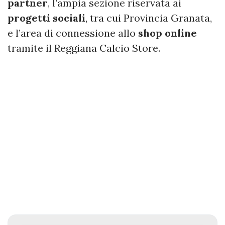
partner
, l’ampia sezione riservata ai
progetti
sociali
, tra cui Provincia Granata,
e l’area di connessione allo
shop online
tramite il Reggiana Calcio Store.