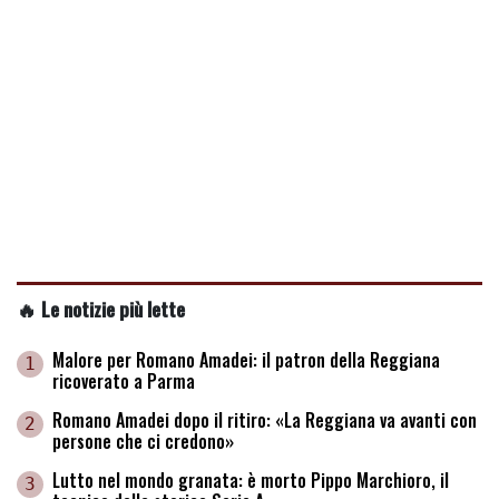
🔥 Le notizie più lette
Malore per Romano Amadei: il patron della Reggiana
1
ricoverato a Parma
Romano Amadei dopo il ritiro: «La Reggiana va avanti con
2
persone che ci credono»
Lutto nel mondo granata: è morto Pippo Marchioro, il
3