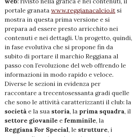
web
: rivisto nella grafica e nei contenuti, il
portale granata
www.reggianacalcio.it
si
mostra in questa prima versione e si
prepara ad essere presto arricchito nei
contenuti e nei dettagli. Un progetto, quindi,
in fase evolutiva che si propone fin da
subito di portare il marchio Reggiana al
passo con l’evoluzione del web offrendo le
informazioni in modo rapido e veloce.
Diverse le sezioni in evidenza per
raccontare a trecentosessanta gradi quelle
che sono le attività caratterizzanti il club: la
società
e la sua
storia
, la
prima
squadra
, il
settore
giovanile
e
femminile
, la
Reggiana For Special
, le
strutture
, i