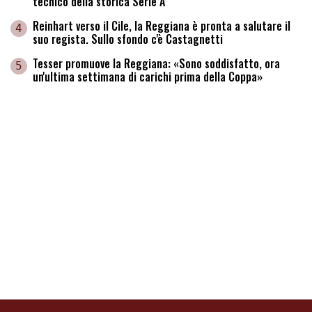
tecnico della storica Serie A
Reinhart verso il Cile, la Reggiana è pronta a salutare il
4
suo regista. Sullo sfondo c'è Castagnetti
Tesser promuove la Reggiana: «Sono soddisfatto, ora
5
un'ultima settimana di carichi prima della Coppa»