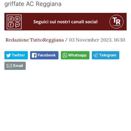
griffate AC Reggiana
Redazione TuttoReggiana
03 November 2023, 16:30
/
Twitter
Facebook
Whatsapp
Telegram
Email