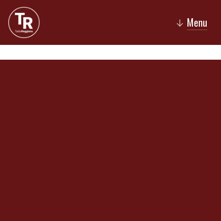
Menu
↓