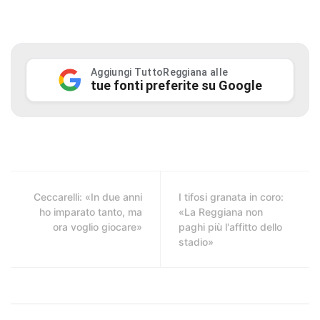
Aggiungi TuttoReggiana alle
tue fonti preferite su Google
Ceccarelli: «In due anni
I tifosi granata in coro:
ho imparato tanto, ma
«La Reggiana non
ora voglio giocare»
paghi più l'affitto dello
stadio»