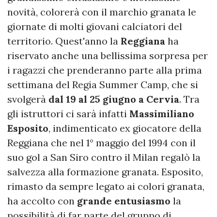
novità, colorerà con il marchio granata le
giornate di molti giovani calciatori del
territorio. Quest'anno la
Reggiana
ha
riservato anche una bellissima sorpresa per
i ragazzi che prenderanno parte alla prima
settimana del Regia Summer Camp, che si
svolgerà
dal 19 al 25 giugno a Cervia
. Tra
gli istruttori ci sarà infatti
Massimiliano
Esposito
, indimenticato ex giocatore della
Reggiana che nel 1° maggio del 1994 con il
suo gol a San Siro contro il Milan regalò la
salvezza alla formazione granata. Esposito,
rimasto da sempre legato ai colori granata,
ha accolto con
grande entusiasmo
la
possibilità di far parte del gruppo di