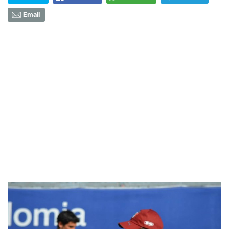
Email