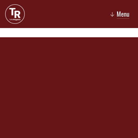
Menu
↓