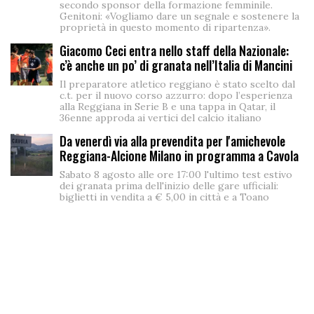
secondo sponsor della formazione femminile.
Genitoni: «Vogliamo dare un segnale e sostenere la
proprietà in questo momento di ripartenza».
Giacomo Ceci entra nello staff della Nazionale:
c’è anche un po’ di granata nell’Italia di Mancini
Il preparatore atletico reggiano è stato scelto dal
c.t. per il nuovo corso azzurro: dopo l’esperienza
alla Reggiana in Serie B e una tappa in Qatar, il
36enne approda ai vertici del calcio italiano
Da venerdì via alla prevendita per l'amichevole
Reggiana-Alcione Milano in programma a Cavola
Sabato 8 agosto alle ore 17:00 l'ultimo test estivo
dei granata prima dell'inizio delle gare ufficiali:
biglietti in vendita a € 5,00 in città e a Toano