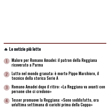
🔥 Le notizie più lette
Malore per Romano Amadei: il patron della Reggiana
1
ricoverato a Parma
Lutto nel mondo granata: è morto Pippo Marchioro, il
2
tecnico della storica Serie A
Romano Amadei dopo il ritiro: «La Reggiana va avanti con
3
persone che ci credono»
Tesser promuove la Reggiana: «Sono soddisfatto, ora
4
un'ultima settimana di carichi prima della Coppa»