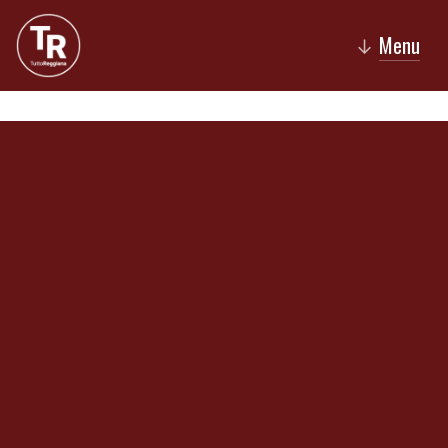
Menu
↓