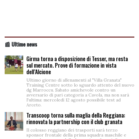
📰 Ultime news
Girma torna a disposizione di Tesser, ma resta
sul mercato. Prove di formazione in vista
dell’Alcione
Ultimo giorno di allenamenti al "Villa Granata"
Training Centre sotto lo sguardo attento del nuovo
dg Marroccu. Sabato amichevole contro un
avversario di pari categoria a Cavola, ma non sarà
l'ultima: mercoledì 12 agosto possibile test ad
Arceto.
Transcoop torna sulla maglia della Reggiana:
rinnovata la partnership con il club granata
Il colosso reggiano dei trasporti sarà terzo
sponsor frontale della prima squadra maschile e