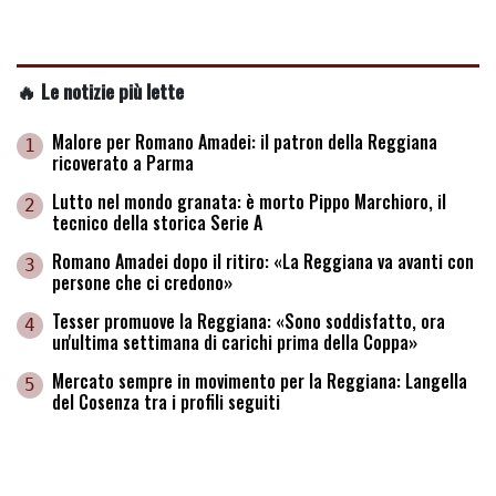
🔥 Le notizie più lette
Malore per Romano Amadei: il patron della Reggiana
1
ricoverato a Parma
Lutto nel mondo granata: è morto Pippo Marchioro, il
2
tecnico della storica Serie A
Romano Amadei dopo il ritiro: «La Reggiana va avanti con
3
persone che ci credono»
Tesser promuove la Reggiana: «Sono soddisfatto, ora
4
un'ultima settimana di carichi prima della Coppa»
Mercato sempre in movimento per la Reggiana: Langella
5
del Cosenza tra i profili seguiti