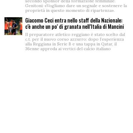
secondo sponsor della formazione femminile.
Genitoni: «Vogliamo dare un segnale e sostenere la
proprietà in questo momento di ripartenza».
Giacomo Ceci entra nello staff della Nazionale:
c’è anche un po’ di granata nell’Italia di Mancini
Il preparatore atletico reggiano è stato scelto dal
c.t. per il nuovo corso azzurro: dopo l’esperienza
alla Reggiana in Serie B e una tappa in Qatar, il
36enne approda ai vertici del calcio italiano