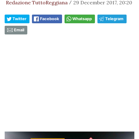
Redazione TuttoReggiana
29 December 2017, 20:20
/
Twitter
Facebook
Whatsapp
Telegram
Email