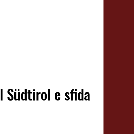
l Südtirol e sfida