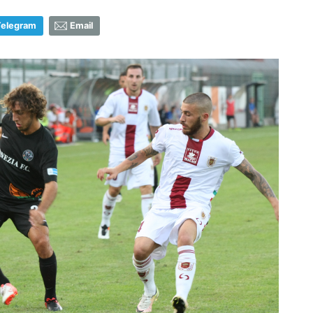
Telegram
Email