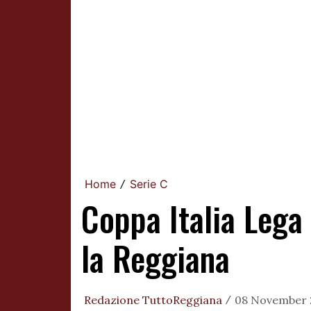
Home
Serie C
/
Coppa Italia Lega 
la Reggiana
Redazione TuttoReggiana
08 November 2
/