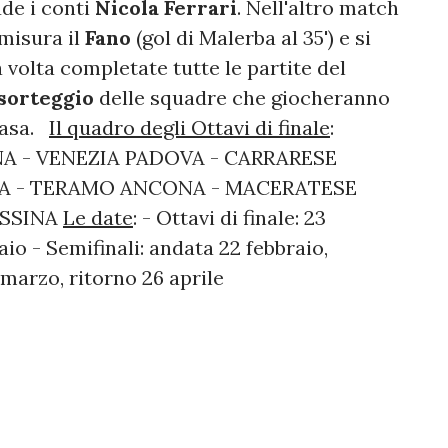
ude i conti
Nicola Ferrari
. Nell'altro match
misura il
Fano
(gol di Malerba al 35') e si
 volta completate tutte le partite del
sorteggio
delle squadre che giocheranno
 casa.
Il quadro degli Ottavi di finale
:
A - VENEZIA PADOVA - CARRARESE
A - TERAMO ANCONA - MACERATESE
ESSINA
Le date
: - Ottavi di finale: 23
aio - Semifinali: andata 22 febbraio,
 marzo, ritorno 26 aprile