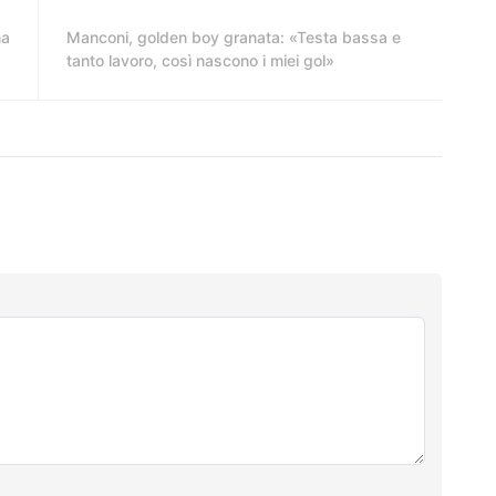
na
Manconi, golden boy granata: «Testa bassa e
tanto lavoro, così nascono i miei gol»