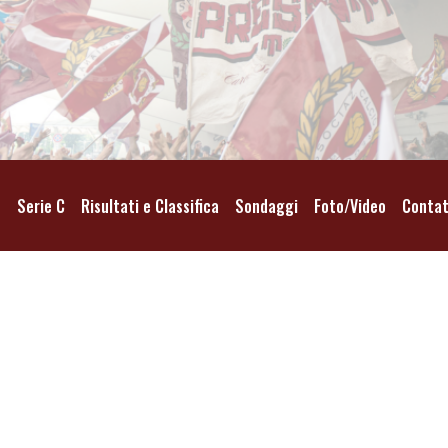
o
Serie C
Risultati e Classifica
Sondaggi
Foto/Video
Contat