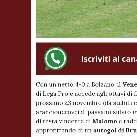
Con un netto 4-0 a Bolzano, il
Vene
di Lega Pro e accede agli ottavi di 
prossimo 23 novembre (da stabilire 
arancioneroverdi passano subito in
di testa vincente di
Malomo
e radd
approfittando di un
autogol di Br