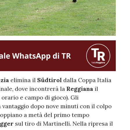
zia
elimina il
Südtirol
dalla Coppa Italia
finale, dove incontrerà la
Reggiana
il
orario e campo di gioco). Gli
 vantaggio dopo nove minuti con il colpo
oppiano a metà del primo tempo
ugger
sul tiro di Martinelli. Nella ripresa il