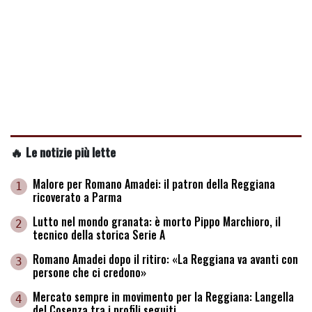
🔥 Le notizie più lette
Malore per Romano Amadei: il patron della Reggiana
1
ricoverato a Parma
Lutto nel mondo granata: è morto Pippo Marchioro, il
2
tecnico della storica Serie A
Romano Amadei dopo il ritiro: «La Reggiana va avanti con
3
persone che ci credono»
Mercato sempre in movimento per la Reggiana: Langella
4
del Cosenza tra i profili seguiti