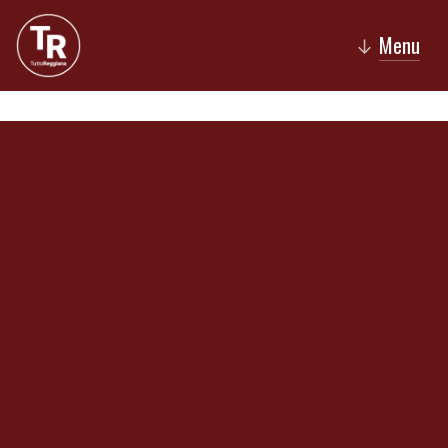
Menu
↓