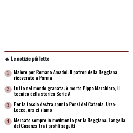
🔥 Le notizie più lette
Malore per Romano Amadei: il patron della Reggiana
1
ricoverato a Parma
Lutto nel mondo granata: è morto Pippo Marchioro, il
2
tecnico della storica Serie A
Per la fascia destra spunta Ponsi del Catania. Urso-
3
Lecco, ora ci siamo
Mercato sempre in movimento per la Reggiana: Langella
4
del Cosenza tra i profili seguiti