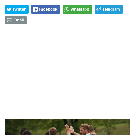
Twitter
Facebook
Whatsapp
Telegram
Email