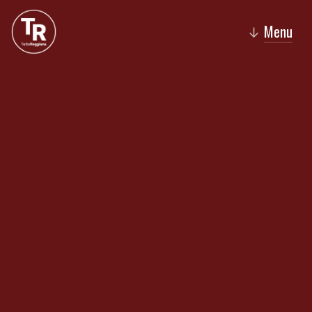
Menu
↓