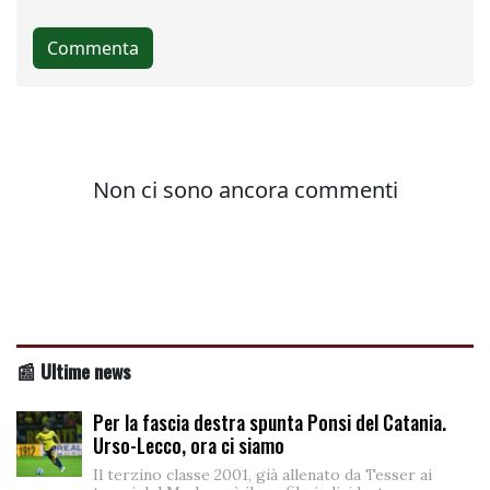
📰 Ultime news
Per la fascia destra spunta Ponsi del Catania.
Urso-Lecco, ora ci siamo
Il terzino classe 2001, già allenato da Tesser ai