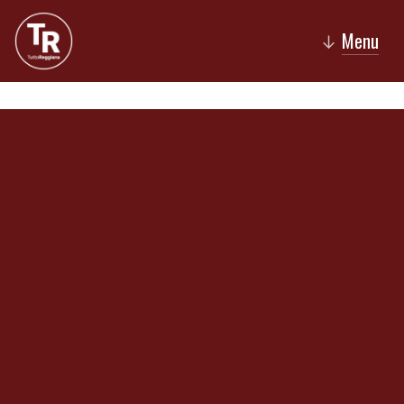
Menu
↓