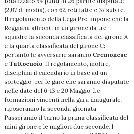
totalizzato 54 punti in 26 partite disputate
(2,07 di media), con 62 reti fatte e 37 subite.
Il regolamento della Lega Pro impone che la
Reggiana affronti in un girone da tre
squadre la seconda classificata del girone A
e la quarta classificata del girone C:
pertanto le avversarie saranno
Cremonese
e
Tuttocuoio
. Il regolamento, inoltre,
disciplina il calendario in base ad un
sorteggio, per le gare che saranno disputate
nelle date del 6-13 e 20 Maggio. Le
formazioni vincenti nella gara inaugurale,
riposeranno la seconda giornata.
Passeranno il turno la prima classificata del
mini girone e le migliori due seconde. I