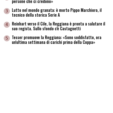
persone che ci credono»
Lutto nel mondo granata: è morto Pippo Marchioro, il
3
tecnico della storica Serie A
Reinhart verso il Cile, la Reggiana è pronta a salutare il
4
suo regista. Sullo sfondo c'è Castagnetti
Tesser promuove la Reggiana: «Sono soddisfatto, ora
5
un'ultima settimana di carichi prima della Coppa»