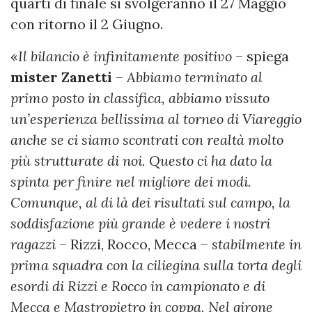
quarti di finale si svolgeranno il 27 Maggio
con ritorno il 2 Giugno.
«
Il bilancio è infinitamente positivo
– spiega
mister
Zanetti
–
Abbiamo terminato al
primo posto in classifica, abbiamo vissuto
un’esperienza bellissima al torneo di Viareggio
anche se ci siamo scontrati con realtà molto
più strutturate di noi. Questo ci ha dato la
spinta per finire nel migliore dei modi.
Comunque, al di là dei risultati sul campo, la
soddisfazione più grande è vedere i nostri
ragazzi
– Rizzi, Rocco, Mecca –
stabilmente in
prima squadra con la ciliegina sulla torta degli
esordi di Rizzi e Rocco in campionato e di
Mecca e Mastropietro in coppa. Nel girone