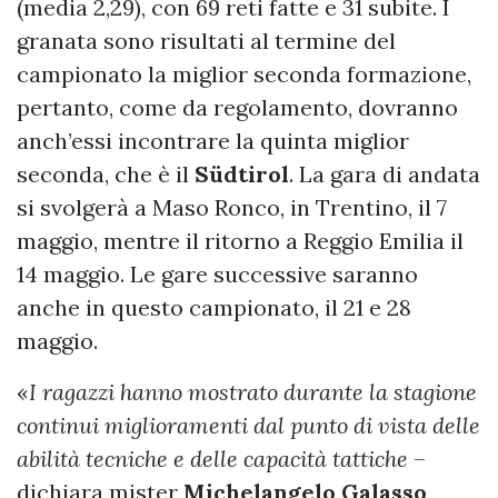
(media 2,29), con 69 reti fatte e 31 subite. I
granata sono risultati al termine del
campionato la miglior seconda formazione,
pertanto, come da regolamento, dovranno
anch’essi incontrare la quinta miglior
seconda, che è il
Südtirol
. La gara di andata
si svolgerà a Maso Ronco, in Trentino, il 7
maggio, mentre il ritorno a Reggio Emilia il
14 maggio. Le gare successive saranno
anche in questo campionato, il 21 e 28
maggio.
«
I ragazzi hanno mostrato durante la stagione
continui miglioramenti dal punto di vista delle
abilità tecniche e delle capacità tattiche
–
dichiara mister
Michelangelo
Galasso