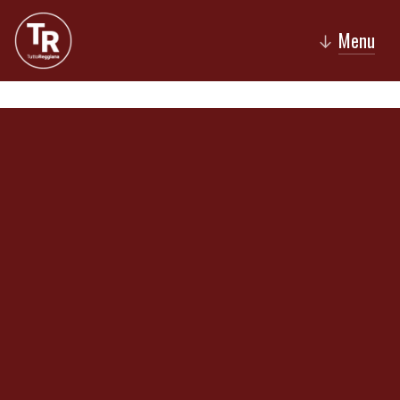
Menu
↓