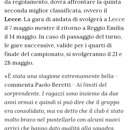
da regolamento, dovrà affrontare la quinta
seconda miglior classificata, ovvero il
Lecce
. La gara di andata di svolgerà a Lecce
il 7 maggio mentre il ritorno a Reggio Emilia
il 14 maggio. In caso di passaggio del turno,
le gare successive, valide per i quarti di
finale del campionato, si svolgeranno il 21 e
28 maggio.
«
È stata una stagione estremamente bella
-
commenta Paolo Beretti -
Ai limiti del
sorprendente. I ragazzi sono insieme da due
anni ormai e quindi si può dire che il gruppo
era consolidato, ma va detto che il club è stato
molto bravo nel puntellarlo con alcuni nuovi
arrivi che hanno dato qualità alla squadra.