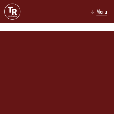
Menu
↓