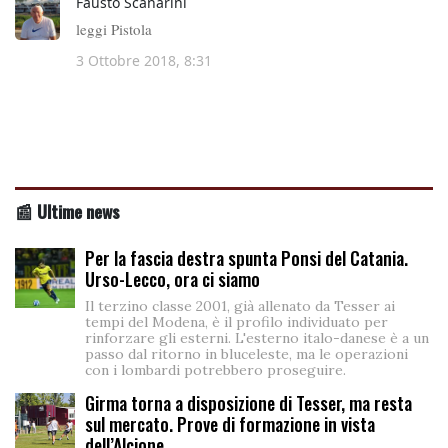
📰 Ultime news
Per la fascia destra spunta Ponsi del Catania.
Urso-Lecco, ora ci siamo
Il terzino classe 2001, già allenato da Tesser ai
tempi del Modena, è il profilo individuato per
rinforzare gli esterni. L'esterno italo-danese è a un
passo dal ritorno in bluceleste, ma le operazioni
con i lombardi potrebbero proseguire.
Girma torna a disposizione di Tesser, ma resta
sul mercato. Prove di formazione in vista
dell’Alcione