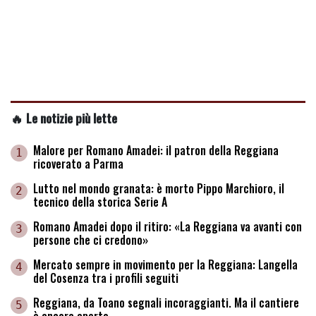
🔥 Le notizie più lette
Malore per Romano Amadei: il patron della Reggiana
1
ricoverato a Parma
Lutto nel mondo granata: è morto Pippo Marchioro, il
2
tecnico della storica Serie A
Romano Amadei dopo il ritiro: «La Reggiana va avanti con
3
persone che ci credono»
Mercato sempre in movimento per la Reggiana: Langella
4
del Cosenza tra i profili seguiti
Reggiana, da Toano segnali incoraggianti. Ma il cantiere
5