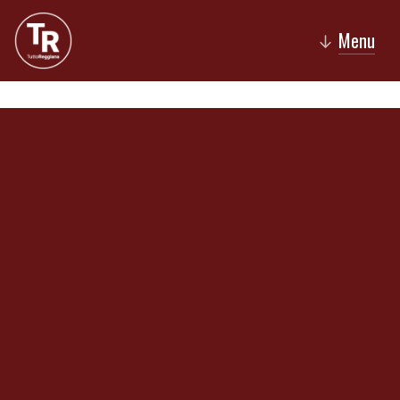
Menu
↓