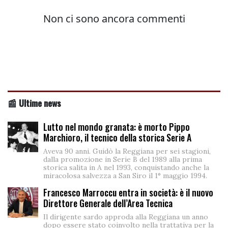
📰 Ultime news
Lutto nel mondo granata: è morto Pippo
Marchioro, il tecnico della storica Serie A
Aveva 90 anni. Guidò la Reggiana per sei stagioni,
dalla promozione in Serie B del 1989 alla prima
storica salita in A nel 1993, conquistando anche la
miracolosa salvezza a San Siro il 1° maggio 1994.
Francesco Marroccu entra in società: è il nuovo
Direttore Generale dell’Area Tecnica
Il dirigente sardo approda alla Reggiana un anno
dopo essere stato coinvolto nella trattativa per la