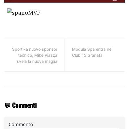
Sportika nuovo sponsor
Modula Spa entra nel
tecnico, Mike Piazza
Club 15 Granata
svela la nuova maglia
💬 Commenti