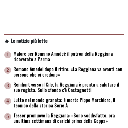
🔥 Le notizie più lette
Malore per Romano Amadei: il patron della Reggiana
1
ricoverato a Parma
Romano Amadei dopo il ritiro: «La Reggiana va avanti con
2
persone che ci credono»
Reinhart verso il Cile, la Reggiana è pronta a salutare il
3
suo regista. Sullo sfondo c'è Castagnetti
Lutto nel mondo granata: è morto Pippo Marchioro, il
4
tecnico della storica Serie A
Tesser promuove la Reggiana: «Sono soddisfatto, ora
5
un'ultima settimana di carichi prima della Coppa»