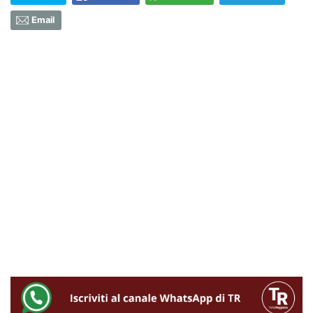
Email