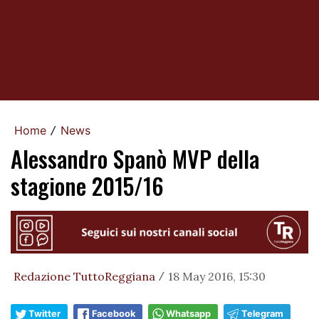
Home
News
/
Alessandro Spanò MVP della
stagione 2015/16
Redazione TuttoReggiana
18 May 2016, 15:30
/
Twitter
Facebook
Whatsapp
Telegram