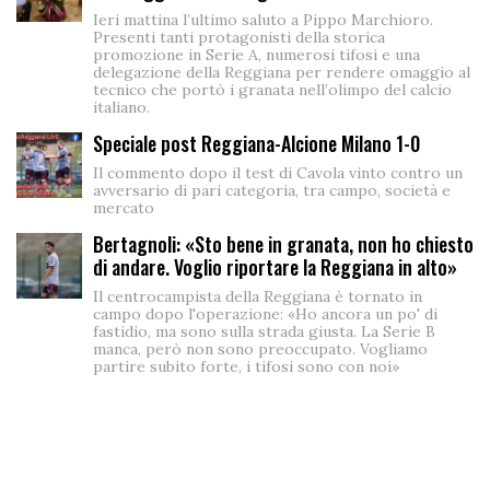
Ieri mattina l’ultimo saluto a Pippo Marchioro.
Presenti tanti protagonisti della storica
promozione in Serie A, numerosi tifosi e una
delegazione della Reggiana per rendere omaggio al
tecnico che portò i granata nell’olimpo del calcio
italiano.
Speciale post Reggiana-Alcione Milano 1-0
Il commento dopo il test di Cavola vinto contro un
avversario di pari categoria, tra campo, società e
mercato
Bertagnoli: «Sto bene in granata, non ho chiesto
di andare. Voglio riportare la Reggiana in alto»
Il centrocampista della Reggiana è tornato in
campo dopo l'operazione: «Ho ancora un po' di
fastidio, ma sono sulla strada giusta. La Serie B
manca, però non sono preoccupato. Vogliamo
partire subito forte, i tifosi sono con noi»