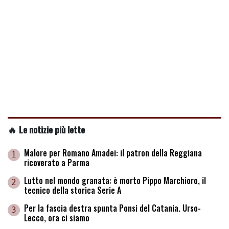
🔥 Le notizie più lette
Malore per Romano Amadei: il patron della Reggiana
1
ricoverato a Parma
Lutto nel mondo granata: è morto Pippo Marchioro, il
2
tecnico della storica Serie A
Per la fascia destra spunta Ponsi del Catania. Urso-
3
Lecco, ora ci siamo