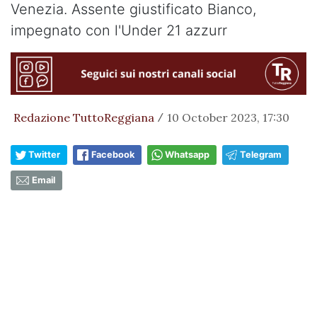
Venezia. Assente giustificato Bianco,
impegnato con l'Under 21 azzurr
Redazione TuttoReggiana
10 October 2023, 17:30
/
Twitter
Facebook
Whatsapp
Telegram
Email