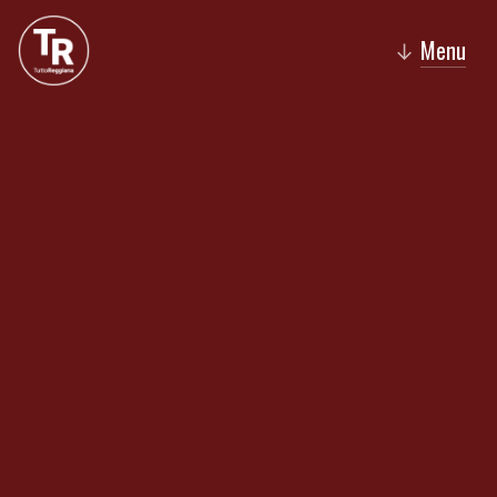
Menu
↓