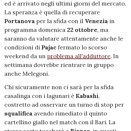
ed è arrivato negli ultimi giorni del mercato.
La speranza è quella di recuperare
Portanova
per la sfida con il
Venezia
in
programma domenica
22 ottobre
, ma
saranno da valutare attentamente anche le
condizioni di
Pajac
fermato lo scorso
weekend da un
problema all'adduttore
. In
settimana dovrebbe rientrare in gruppo
anche Melegoni.
Chi sicuramente non ci sarà per la sfida
casalinga con i lagunari è
Kabashi
,
costretto ad osservare un turno di stop per
squalifica
avendo rimediato il quinto
cartellino giallo nel match con il Bari. La
stessa sorte toccherà a
Bianco
, in questi