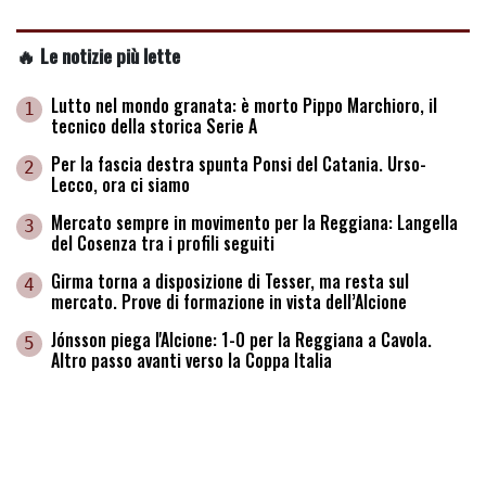
🔥 Le notizie più lette
Lutto nel mondo granata: è morto Pippo Marchioro, il
1
tecnico della storica Serie A
Per la fascia destra spunta Ponsi del Catania. Urso-
2
Lecco, ora ci siamo
Mercato sempre in movimento per la Reggiana: Langella
3
del Cosenza tra i profili seguiti
Girma torna a disposizione di Tesser, ma resta sul
4
mercato. Prove di formazione in vista dell’Alcione
Jónsson piega l'Alcione: 1-0 per la Reggiana a Cavola.
5
Altro passo avanti verso la Coppa Italia