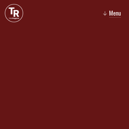
Menu
↓