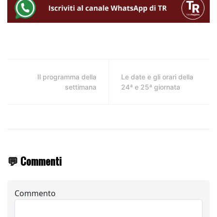
Il programma della
Le date e gli orari della
settimana
24ª e 25ª giornata
💬 Commenti