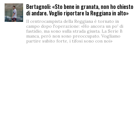
Bertagnoli: «Sto bene in granata, non ho chiesto
di andare. Voglio riportare la Reggiana in alto»
Il centrocampista della Reggiana è tornato in
campo dopo l'operazione: «Ho ancora un po' di
fastidio, ma sono sulla strada giusta. La Serie B
manca, però non sono preoccupato. Vogliamo
partire subito forte, i tifosi sono con noi»