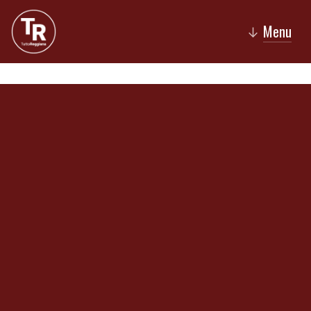
Menu
↓