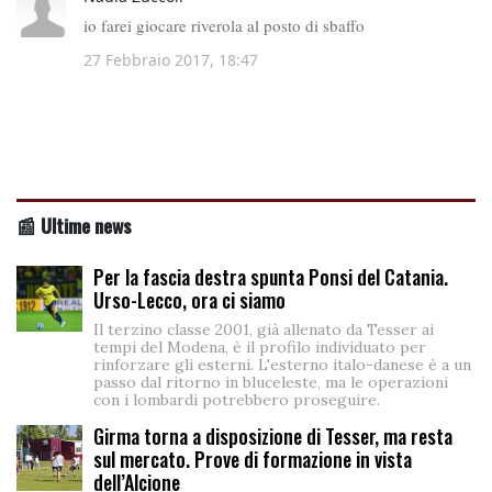
📰 Ultime news
Per la fascia destra spunta Ponsi del Catania.
Urso-Lecco, ora ci siamo
Il terzino classe 2001, già allenato da Tesser ai
tempi del Modena, è il profilo individuato per
rinforzare gli esterni. L'esterno italo-danese è a un
passo dal ritorno in bluceleste, ma le operazioni
con i lombardi potrebbero proseguire.
Girma torna a disposizione di Tesser, ma resta
sul mercato. Prove di formazione in vista
dell’Alcione