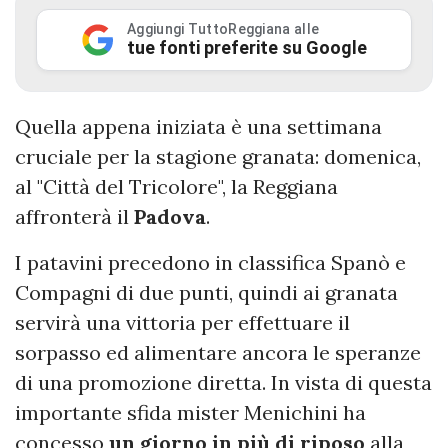
Aggiungi TuttoReggiana alle
tue fonti preferite su Google
Quella appena iniziata è una settimana
cruciale per la stagione granata: domenica,
al "Città del Tricolore", la Reggiana
affronterà il
Padova
.
I patavini precedono in classifica Spanò e
Compagni di due punti, quindi ai granata
servirà una vittoria per effettuare il
sorpasso ed alimentare ancora le speranze
di una promozione diretta. In vista di questa
importante sfida mister Menichini ha
concesso
un giorno in più di riposo
alla