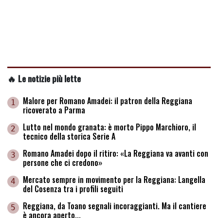
🔥 Le notizie più lette
Malore per Romano Amadei: il patron della Reggiana
1
ricoverato a Parma
Lutto nel mondo granata: è morto Pippo Marchioro, il
2
tecnico della storica Serie A
Romano Amadei dopo il ritiro: «La Reggiana va avanti con
3
persone che ci credono»
Mercato sempre in movimento per la Reggiana: Langella
4
del Cosenza tra i profili seguiti
Reggiana, da Toano segnali incoraggianti. Ma il cantiere
5
è ancora aperto...