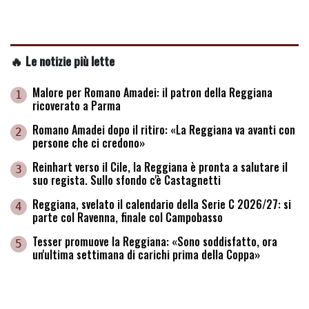
🔥 Le notizie più lette
Malore per Romano Amadei: il patron della Reggiana
1
ricoverato a Parma
Romano Amadei dopo il ritiro: «La Reggiana va avanti con
2
persone che ci credono»
Reinhart verso il Cile, la Reggiana è pronta a salutare il
3
suo regista. Sullo sfondo c'è Castagnetti
Reggiana, svelato il calendario della Serie C 2026/27: si
4
parte col Ravenna, finale col Campobasso
Tesser promuove la Reggiana: «Sono soddisfatto, ora
5
un'ultima settimana di carichi prima della Coppa»