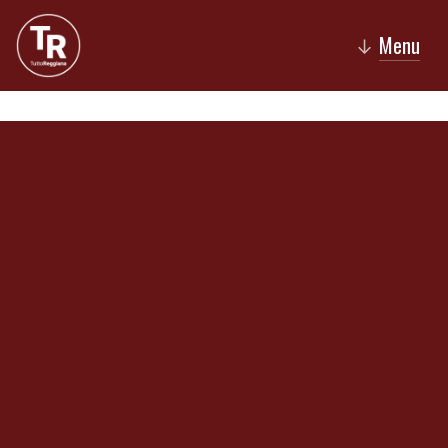
Menu
↓