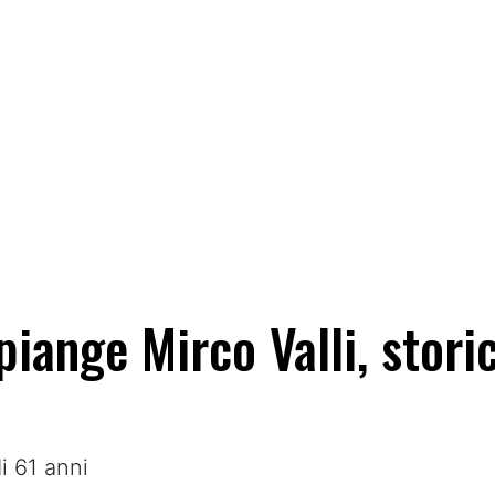
piange Mirco Valli, storic
i 61 anni