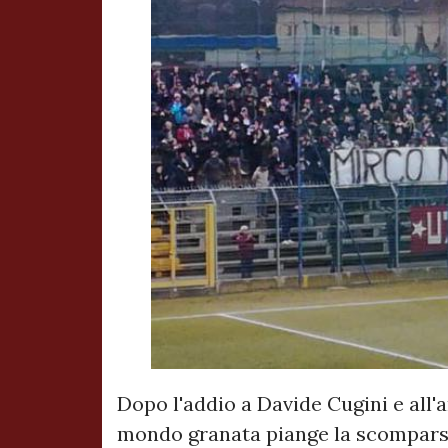
Dopo l'addio a Davide Cugini e all'ar
mondo granata piange la scomparsa 