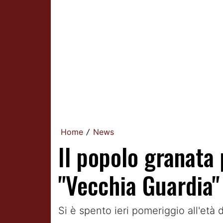
Home
News
/
Il popolo granata 
"Vecchia Guardia"
Si è spento ieri pomeriggio all'età d