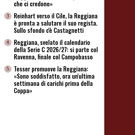
che ci credono»
Reinhart verso il Cile, la Reggiana
3
è pronta a salutare il suo regista.
Sullo sfondo c'è Castagnetti
Reggiana, svelato il calendario
4
della Serie C 2026/27: si parte col
Ravenna, finale col Campobasso
Tesser promuove la Reggiana:
5
«Sono soddisfatto, ora un'ultima
settimana di carichi prima della
Coppa»