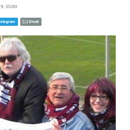
9, 15:00
Telegram
Email