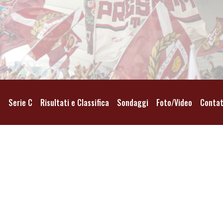
o
Serie C
Risultati e Classifica
Sondaggi
Foto/Video
Contat