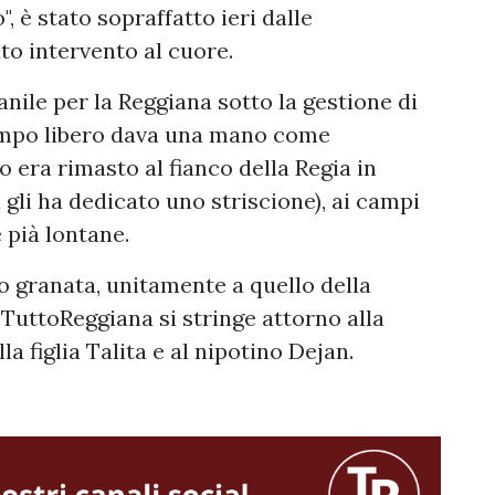
", è stato sopraffatto ieri dalle
to intervento al cuore.
anile per la Reggiana sotto la gestione di
 tempo libero dava una mano come
o era rimasto al fianco della Regia in
li ha dedicato uno striscione), ai campi
e pià lontane.
lo granata, unitamente a quello della
TuttoReggiana si stringe attorno alla
la figlia Talita e al nipotino Dejan.