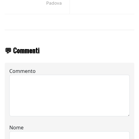
Padova
💬 Commenti