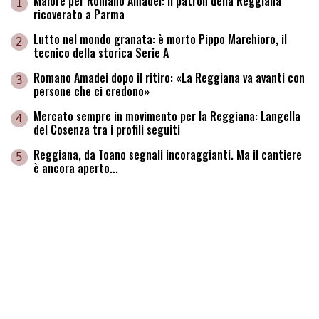
Malore per Romano Amadei: il patron della Reggiana
1
ricoverato a Parma
Lutto nel mondo granata: è morto Pippo Marchioro, il
2
tecnico della storica Serie A
Romano Amadei dopo il ritiro: «La Reggiana va avanti con
3
persone che ci credono»
Mercato sempre in movimento per la Reggiana: Langella
4
del Cosenza tra i profili seguiti
Reggiana, da Toano segnali incoraggianti. Ma il cantiere
5
è ancora aperto...