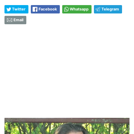
Twitter
Facebook
Whatsapp
Telegram
Email