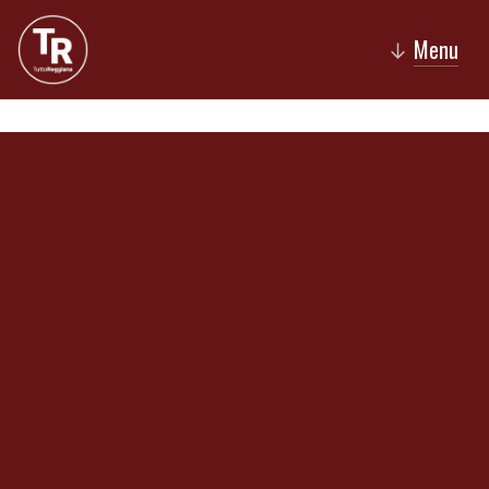
Menu
↓