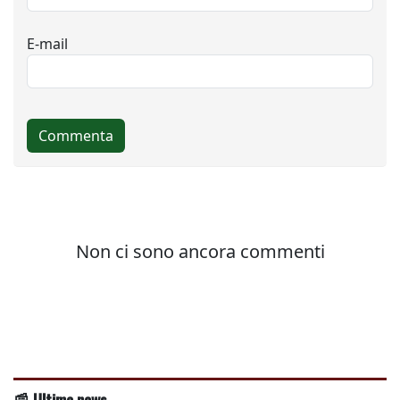
📰 Ultime news