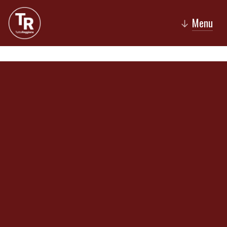
Menu
↓