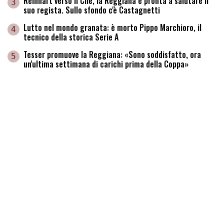
Reinhart verso il Cile, la Reggiana è pronta a salutare il
3
suo regista. Sullo sfondo c'è Castagnetti
Lutto nel mondo granata: è morto Pippo Marchioro, il
4
tecnico della storica Serie A
Tesser promuove la Reggiana: «Sono soddisfatto, ora
5
un'ultima settimana di carichi prima della Coppa»