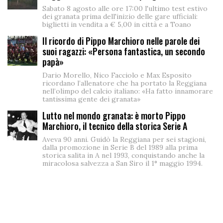
Sabato 8 agosto alle ore 17:00 l'ultimo test estivo
dei granata prima dell'inizio delle gare ufficiali:
biglietti in vendita a € 5,00 in città e a Toano
Il ricordo di Pippo Marchioro nelle parole dei
suoi ragazzi: «Persona fantastica, un secondo
papà»
Dario Morello, Nico Facciolo e Max Esposito
ricordano l’allenatore che ha portato la Reggiana
nell’olimpo del calcio italiano: «Ha fatto innamorare
tantissima gente dei granata»
Lutto nel mondo granata: è morto Pippo
Marchioro, il tecnico della storica Serie A
Aveva 90 anni. Guidò la Reggiana per sei stagioni,
dalla promozione in Serie B del 1989 alla prima
storica salita in A nel 1993, conquistando anche la
miracolosa salvezza a San Siro il 1° maggio 1994.