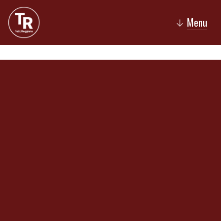
Menu
↓