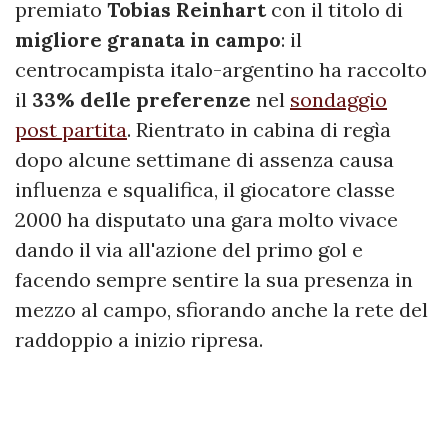
premiato
Tobias Reinhart
con il titolo di
migliore granata in campo
: il
centrocampista italo-argentino ha raccolto
il
33% delle preferenze
nel
sondaggio
post partita
. Rientrato in cabina di regìa
dopo alcune settimane di assenza causa
influenza e squalifica, il giocatore classe
2000 ha disputato una gara molto vivace
dando il via all'azione del primo gol e
facendo sempre sentire la sua presenza in
mezzo al campo, sfiorando anche la rete del
raddoppio a inizio ripresa.