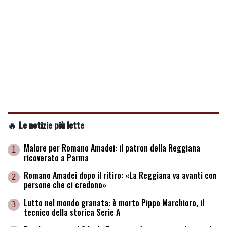
🔥 Le notizie più lette
Malore per Romano Amadei: il patron della Reggiana
1
ricoverato a Parma
Romano Amadei dopo il ritiro: «La Reggiana va avanti con
2
persone che ci credono»
Lutto nel mondo granata: è morto Pippo Marchioro, il
3
tecnico della storica Serie A