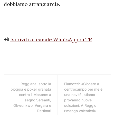
dobbiamo arrangiarci».
📲
Iscriviti al canale WhatsApp di TR
Reggiana, sotto la
Fiamozzi: «Giocare a
pioggia è poker granata
centrocampo per me è
contro il Masone: a
una novità, stiamo
segno Sersanti,
provando nuove
Okwonkwo, Vergara e
soluzioni. A Reggio
Pettinari
rimango volentieri»