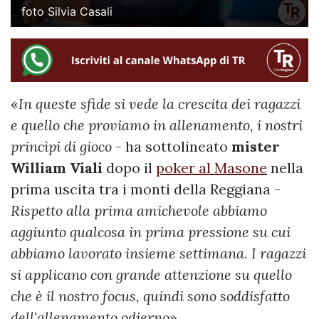
foto Silvia Casali
«
In queste sfide si vede la crescita dei ragazzi
e quello che proviamo in allenamento, i nostri
princìpi di gioco
- ha sottolineato
mister
William Viali
dopo il
poker al Masone
nella
prima uscita tra i monti della Reggiana -
Rispetto alla prima amichevole abbiamo
aggiunto qualcosa in prima pressione su cui
abbiamo lavorato insieme settimana. I ragazzi
si applicano con grande attenzione su quello
che è il nostro focus, quindi sono soddisfatto
dell'allenamento odierno
».