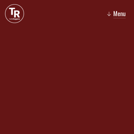
Menu
↓