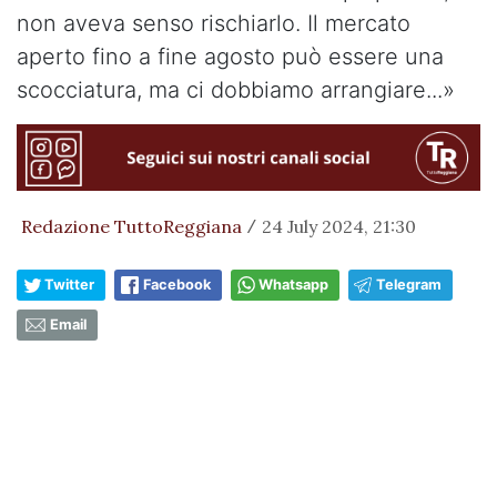
non aveva senso rischiarlo. Il mercato
aperto fino a fine agosto può essere una
scocciatura, ma ci dobbiamo arrangiare...»
Redazione TuttoReggiana
24 July 2024, 21:30
/
Twitter
Facebook
Whatsapp
Telegram
Email