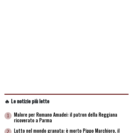
🔥 Le notizie più lette
Malore per Romano Amadei: il patron della Reggiana
1
ricoverato a Parma
Lutto nel mondo granata: è morto Pippo Marchioro, il
2