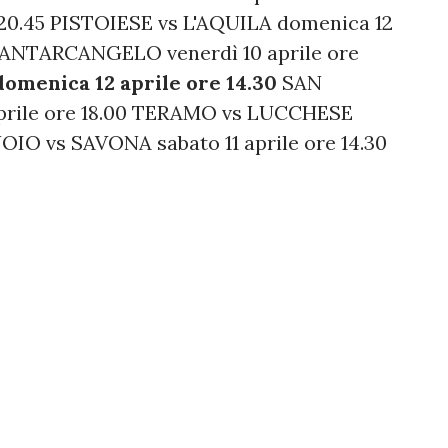
re 20.45 PISTOIESE vs L'AQUILA domenica 12
 SANTARCANGELO venerdì 10 aprile ore
enica 12 aprile ore 14.30
SAN
prile ore 18.00 TERAMO vs LUCCHESE
OIO vs SAVONA sabato 11 aprile ore 14.30