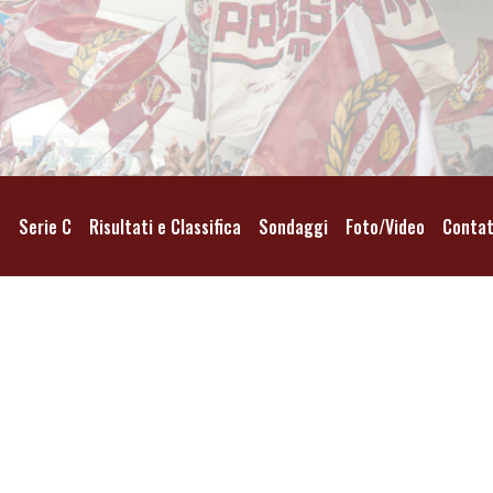
o
Serie C
Risultati e Classifica
Sondaggi
Foto/Video
Contat