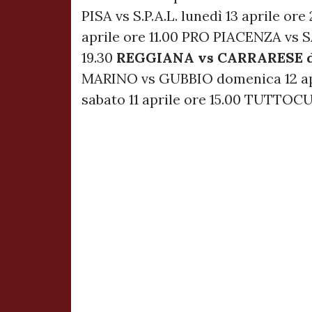
PISA vs S.P.A.L. lunedì 13 aprile o
aprile ore 11.00 PRO PIACENZA vs
19.30
REGGIANA vs CARRARESE dom
MARINO vs GUBBIO domenica 12 a
sabato 11 aprile ore 15.00 TUTTOCU