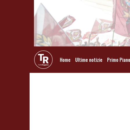
Home
Ultime notizie
Primo Pian