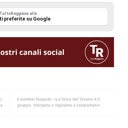
 TuttoReggiana alle
ti preferite su Google
i,
Il bomber Ruopolo: «La forza del Teramo è il
da
gruppo. Vinciamo e riapriamo il campionato»