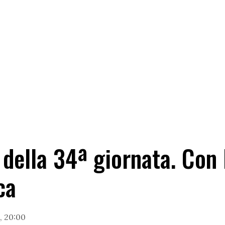
i della 34ª giornata. Con 
ca
, 20:00