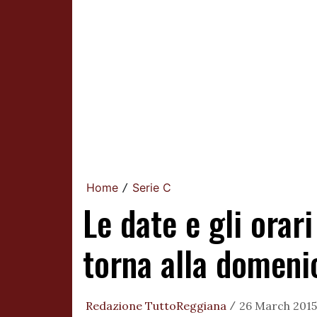
Home
Serie C
/
Le date e gli orar
torna alla domeni
Redazione TuttoReggiana
26 March 2015
/