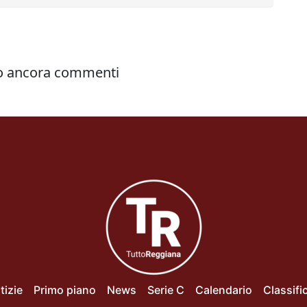
tizie
Primo piano
News
Serie C
Calendario
Classifi