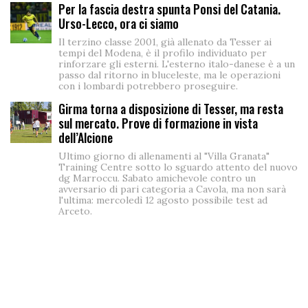
Per la fascia destra spunta Ponsi del Catania.
Urso-Lecco, ora ci siamo
Il terzino classe 2001, già allenato da Tesser ai
tempi del Modena, è il profilo individuato per
rinforzare gli esterni. L'esterno italo-danese è a un
passo dal ritorno in bluceleste, ma le operazioni
con i lombardi potrebbero proseguire.
Girma torna a disposizione di Tesser, ma resta
sul mercato. Prove di formazione in vista
dell’Alcione
Ultimo giorno di allenamenti al "Villa Granata"
Training Centre sotto lo sguardo attento del nuovo
dg Marroccu. Sabato amichevole contro un
avversario di pari categoria a Cavola, ma non sarà
l'ultima: mercoledì 12 agosto possibile test ad
Arceto.