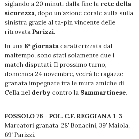
siglando a 20 minuti dalla fine la
rete
della
sicurezza
, dopo un'azione corale aulla sulla
sinistra grazie al ta-pin vincente delle
ritrovata
Parizzi
.
In una
8ª giornata
caratterizzata dal
maltempo, sono stati solamente due i
match disputati. Il prossimo turno,
domenica 24 novembre, vedrà le ragazze
granata impegnate tra le mura amiche di
Cella nel
derby
contro la
Sammartinese
.
FOSSOLO 76
-
POL. C.F. REGGIANA
1
-
3
Marcatori granata: 28' Bonacini, 39' Maiola,
69' Parizzi.