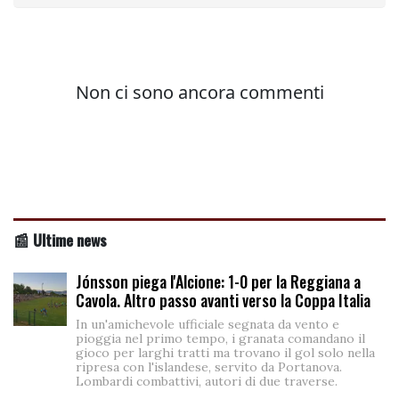
📰 Ultime news
Jónsson piega l'Alcione: 1-0 per la Reggiana a
Cavola. Altro passo avanti verso la Coppa Italia
In un'amichevole ufficiale segnata da vento e
pioggia nel primo tempo, i granata comandano il
gioco per larghi tratti ma trovano il gol solo nella
ripresa con l'islandese, servito da Portanova.
Lombardi combattivi, autori di due traverse.