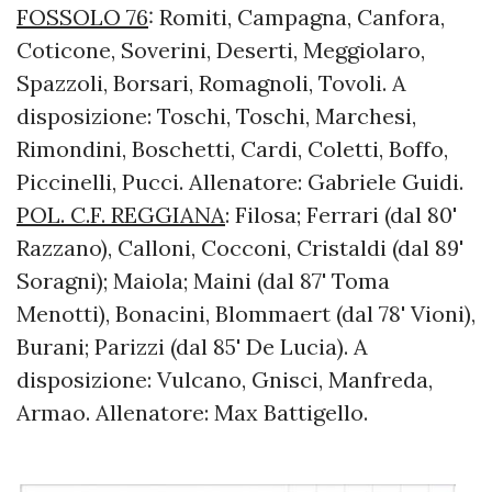
FOSSOLO 76
: Romiti, Campagna, Canfora,
Coticone, Soverini, Deserti, Meggiolaro,
Spazzoli, Borsari, Romagnoli, Tovoli. A
disposizione: Toschi, Toschi, Marchesi,
Rimondini, Boschetti, Cardi, Coletti, Boffo,
Piccinelli, Pucci. Allenatore: Gabriele Guidi.
POL. C.F. REGGIANA
: Filosa; Ferrari (dal 80'
Razzano), Calloni, Cocconi, Cristaldi (dal 89'
Soragni); Maiola; Maini (dal 87' Toma
Menotti), Bonacini, Blommaert (dal 78' Vioni),
Burani; Parizzi (dal 85' De Lucia). A
disposizione: Vulcano, Gnisci, Manfreda,
Armao. Allenatore: Max Battigello.