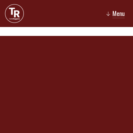
Menu
↓