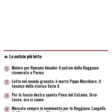
🔥 Le notizie più lette
Malore per Romano Amadei: il patron della Reggiana
1
ricoverato a Parma
Lutto nel mondo granata: è morto Pippo Marchioro, il
2
tecnico della storica Serie A
Per la fascia destra spunta Ponsi del Catania. Urso-
3
Lecco, ora ci siamo
Mercato sempre in movimento per la Reggiana: Langella
4