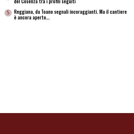
del Cosenza tra i profili seguiti
Reggiana, da Toano segnali incoraggianti. Ma il cantiere
5
è ancora aperto...