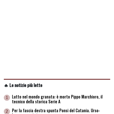
🔥 Le notizie più lette
Lutto nel mondo granata: è morto Pippo Marchioro, il
1
tecnico della storica Serie A
Per la fascia destra spunta Ponsi del Catania. Urso-
2