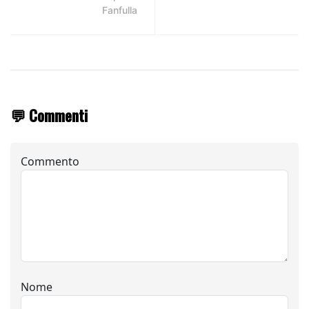
Fanfulla
💬 Commenti