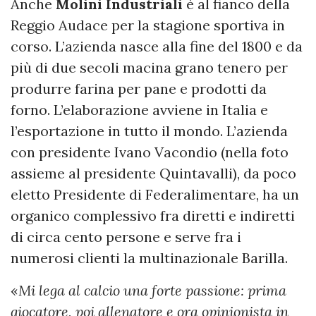
Anche
Molini Industriali
è al fianco della
Reggio Audace per la stagione sportiva in
corso. L’azienda nasce alla fine del 1800 e da
più di due secoli macina grano tenero per
produrre farina per pane e prodotti da
forno. L’elaborazione avviene in Italia e
l’esportazione in tutto il mondo. L’azienda
con presidente Ivano Vacondio (nella foto
assieme al presidente Quintavalli), da poco
eletto Presidente di Federalimentare, ha un
organico complessivo fra diretti e indiretti
di circa cento persone e serve fra i
numerosi clienti la multinazionale Barilla.
«
Mi lega al calcio una forte passione: prima
giocatore, poi allenatore e ora opinionista in