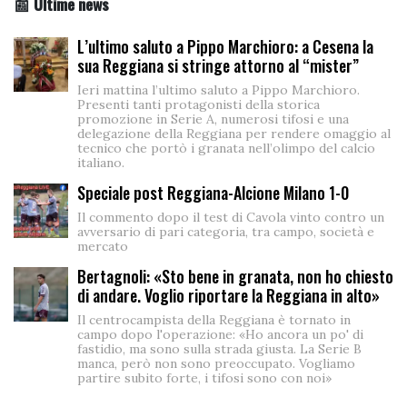
📰 Ultime news
L’ultimo saluto a Pippo Marchioro: a Cesena la
sua Reggiana si stringe attorno al “mister”
Ieri mattina l’ultimo saluto a Pippo Marchioro.
Presenti tanti protagonisti della storica
promozione in Serie A, numerosi tifosi e una
delegazione della Reggiana per rendere omaggio al
tecnico che portò i granata nell’olimpo del calcio
italiano.
Speciale post Reggiana-Alcione Milano 1-0
Il commento dopo il test di Cavola vinto contro un
avversario di pari categoria, tra campo, società e
mercato
Bertagnoli: «Sto bene in granata, non ho chiesto
di andare. Voglio riportare la Reggiana in alto»
Il centrocampista della Reggiana è tornato in
campo dopo l'operazione: «Ho ancora un po' di
fastidio, ma sono sulla strada giusta. La Serie B
manca, però non sono preoccupato. Vogliamo
partire subito forte, i tifosi sono con noi»