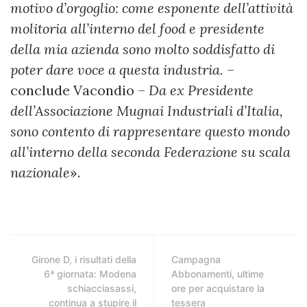
motivo d’orgoglio: come esponente dell’attività
molitoria all’interno del food e presidente
della mia azienda sono molto soddisfatto di
poter dare voce a questa industria.
–
conclude Vacondio –
Da ex Presidente
dell’Associazione Mugnai Industriali d’Italia,
sono contento di rappresentare questo mondo
all’interno della seconda Federazione su scala
nazionale
».
Girone D, i risultati della
Campagna
6ª giornata: Modena
Abbonamenti, ultime
schiacciasassi,
ore per acquistare la
continua a stupire il
tessera