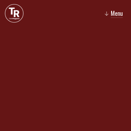
Menu
↓