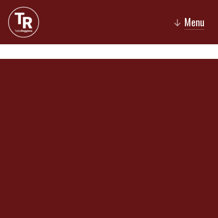
Menu
↓