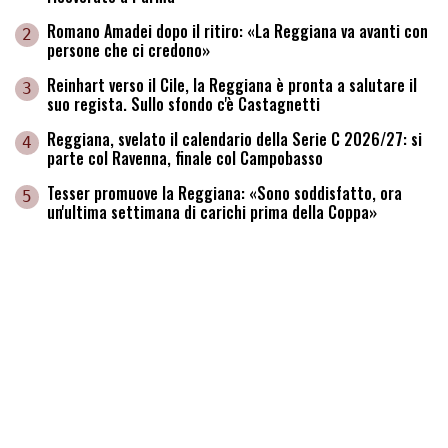
Romano Amadei dopo il ritiro: «La Reggiana va avanti con
2
persone che ci credono»
Reinhart verso il Cile, la Reggiana è pronta a salutare il
3
suo regista. Sullo sfondo c'è Castagnetti
Reggiana, svelato il calendario della Serie C 2026/27: si
4
parte col Ravenna, finale col Campobasso
Tesser promuove la Reggiana: «Sono soddisfatto, ora
5
un'ultima settimana di carichi prima della Coppa»