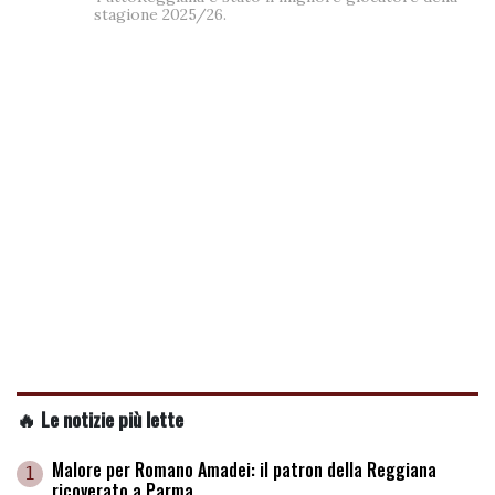
stagione 2025/26.
🔥 Le notizie più lette
Malore per Romano Amadei: il patron della Reggiana
1
ricoverato a Parma