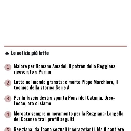
🔥 Le notizie più lette
Malore per Romano Amadei: il patron della Reggiana
1
ricoverato a Parma
Lutto nel mondo granata: è morto Pippo Marchioro, il
2
tecnico della storica Serie A
Per la fascia destra spunta Ponsi del Catania. Urso-
3
Lecco, ora ci siamo
Mercato sempre in movimento per la Reggiana: Langella
4
del Cosenza tra i profili seguiti
Reggiana, da Toano segnali incoraggianti. Ma il cantiere
5