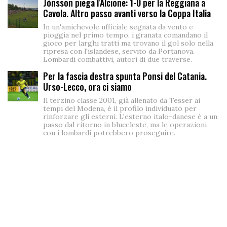
Jónsson piega l'Alcione: 1-0 per la Reggiana a
Cavola. Altro passo avanti verso la Coppa Italia
In un'amichevole ufficiale segnata da vento e
pioggia nel primo tempo, i granata comandano il
gioco per larghi tratti ma trovano il gol solo nella
ripresa con l'islandese, servito da Portanova.
Lombardi combattivi, autori di due traverse.
Per la fascia destra spunta Ponsi del Catania.
Urso-Lecco, ora ci siamo
Il terzino classe 2001, già allenato da Tesser ai
tempi del Modena, è il profilo individuato per
rinforzare gli esterni. L'esterno italo-danese è a un
passo dal ritorno in bluceleste, ma le operazioni
con i lombardi potrebbero proseguire.