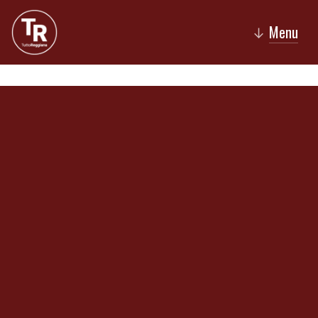
Menu
↓