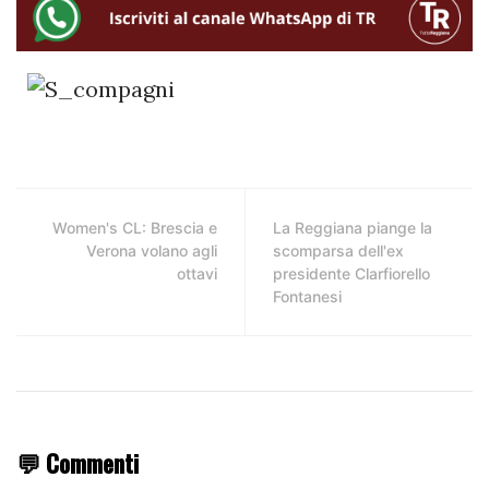
Women's CL: Brescia e
La Reggiana piange la
Verona volano agli
scomparsa dell'ex
ottavi
presidente Clarfiorello
Fontanesi
💬 Commenti