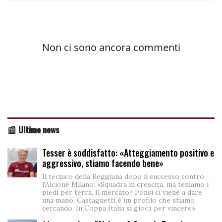
📰 Ultime news
Tesser è soddisfatto: «Atteggiamento positivo e
aggressivo, stiamo facendo bene»
Il tecnico della Reggiana dopo il successo contro
l'Alcione Milano: «Squadra in crescita, ma teniamo i
piedi per terra. Il mercato? Ponsi ci viene a dare
una mano, Castagnetti è un profilo che stiamo
cercando. In Coppa Italia si gioca per vincere»