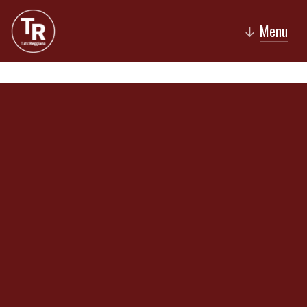
Menu
↓