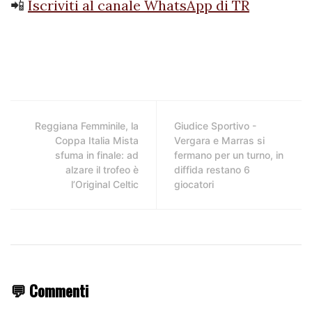
📲
Iscriviti al canale WhatsApp di TR
Reggiana Femminile, la
Giudice Sportivo -
Coppa Italia Mista
Vergara e Marras si
sfuma in finale: ad
fermano per un turno, in
alzare il trofeo è
diffida restano 6
l’Original Celtic
giocatori
💬 Commenti