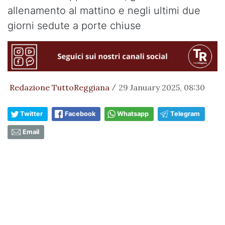
allenamento al mattino e negli ultimi due
giorni sedute a porte chiuse
Redazione TuttoReggiana
29 January 2025, 08:30
/
Twitter
Facebook
Whatsapp
Telegram
Email