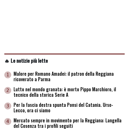
🔥 Le notizie più lette
Malore per Romano Amadei: il patron della Reggiana
1
ricoverato a Parma
Lutto nel mondo granata: è morto Pippo Marchioro, il
2
tecnico della storica Serie A
Per la fascia destra spunta Ponsi del Catania. Urso-
3
Lecco, ora ci siamo
Mercato sempre in movimento per la Reggiana: Langella
4
del Cosenza tra i profili seguiti