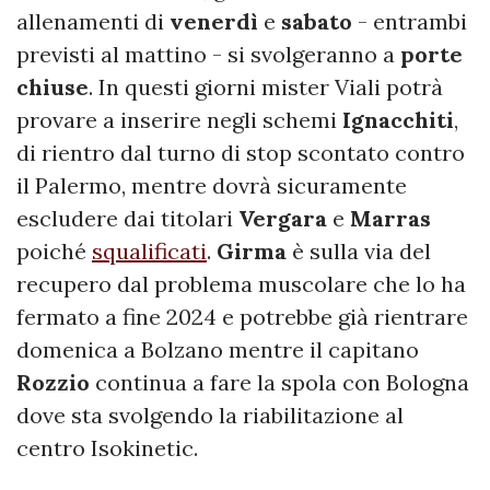
allenamenti di
venerdì
e
sabato
- entrambi
previsti al mattino - si svolgeranno a
porte
chiuse
. In questi giorni mister Viali potrà
provare a inserire negli schemi
Ignacchiti
,
di rientro dal turno di stop scontato contro
il Palermo, mentre dovrà sicuramente
escludere dai titolari
Vergara
e
Marras
poiché
squalificati
.
Girma
è sulla via del
recupero dal problema muscolare che lo ha
fermato a fine 2024 e potrebbe già rientrare
domenica a Bolzano mentre il capitano
Rozzio
continua a fare la spola con Bologna
dove sta svolgendo la riabilitazione al
centro Isokinetic.