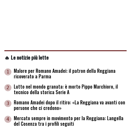
🔥 Le notizie più lette
Malore per Romano Amadei: il patron della Reggiana
1
ricoverato a Parma
Lutto nel mondo granata: è morto Pippo Marchioro, il
2
tecnico della storica Serie A
Romano Amadei dopo il ritiro: «La Reggiana va avanti con
3
persone che ci credono»
Mercato sempre in movimento per la Reggiana: Langella
4
del Cosenza tra i profili seguiti