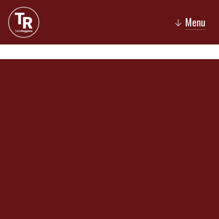
Menu
↓