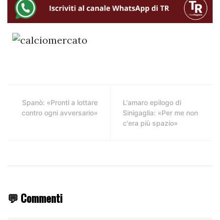
Spanò: «Pronti a lottare
L'amaro epilogo di
contro ogni avversario»
Sinigaglia: «Per me non
c'era più spazio»
💬 Commenti