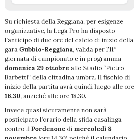
Su richiesta della Reggiana, per esigenze
organizzative, la Lega Pro ha disposto
l'anticipo di due ore del calcio di inizio della
gara
Gubbio
-
Reggiana
, valida per l'11ª
giornata di campionato e in programma
domenica 29 ottobre
allo Stadio “Pietro
Barbetti” della cittadina umbra. Il fischio di
inizio della partita avrà quindi luogo alle ore
16.30
, anziché alle ore 18.30.
Invece quasi sicuramente non sarà
posticipato l'orario della sfida casalinga
contro il
Pordenone
di
mercoledì 8
novembre
(ore 14.30) poiché il calendario