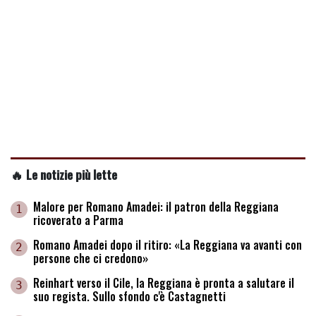
🔥 Le notizie più lette
Malore per Romano Amadei: il patron della Reggiana
1
ricoverato a Parma
Romano Amadei dopo il ritiro: «La Reggiana va avanti con
2
persone che ci credono»
Reinhart verso il Cile, la Reggiana è pronta a salutare il
3
suo regista. Sullo sfondo c'è Castagnetti