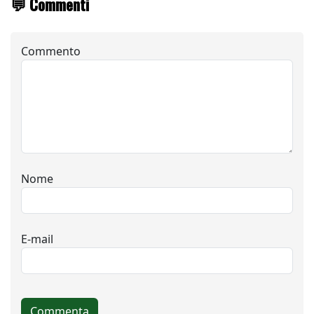
💬 Commenti