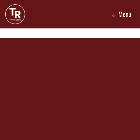
Menu
↓