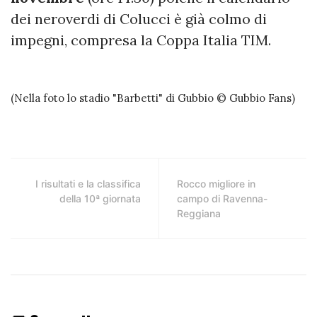
dei neroverdi di Colucci è già colmo di
impegni, compresa la Coppa Italia TIM.
(Nella foto lo stadio "Barbetti" di Gubbio © Gubbio Fans)
I risultati e la classifica
Rocco migliore in
della 10ª giornata
campo di Ravenna-
Reggiana