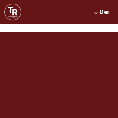
Menu
↓