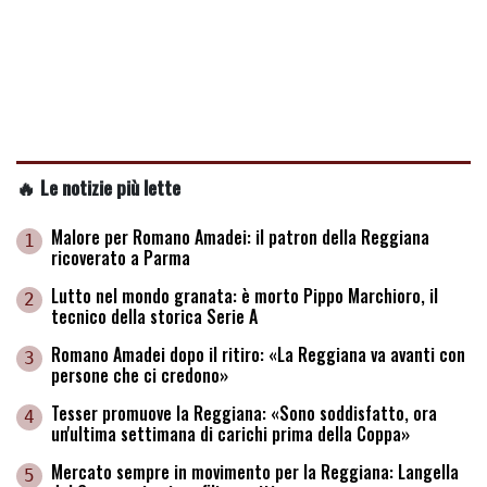
🔥 Le notizie più lette
Malore per Romano Amadei: il patron della Reggiana
1
ricoverato a Parma
Lutto nel mondo granata: è morto Pippo Marchioro, il
2
tecnico della storica Serie A
Romano Amadei dopo il ritiro: «La Reggiana va avanti con
3
persone che ci credono»
Tesser promuove la Reggiana: «Sono soddisfatto, ora
4
un'ultima settimana di carichi prima della Coppa»
Mercato sempre in movimento per la Reggiana: Langella
5